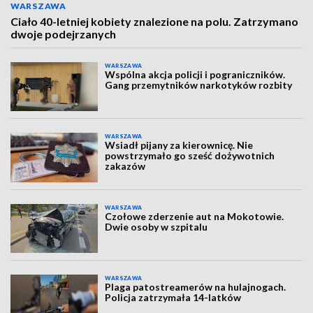
WARSZAWA
Ciało 40-letniej kobiety znalezione na polu. Zatrzymano
dwoje podejrzanych
WARSZAWA
Wspólna akcja policji i pograniczników.
Gang przemytników narkotyków rozbity
WARSZAWA
Wsiadł pijany za kierownicę. Nie
powstrzymało go sześć dożywotnich
zakazów
WARSZAWA
Czołowe zderzenie aut na Mokotowie.
Dwie osoby w szpitalu
WARSZAWA
Plaga patostreamerów na hulajnogach.
Policja zatrzymała 14-latków