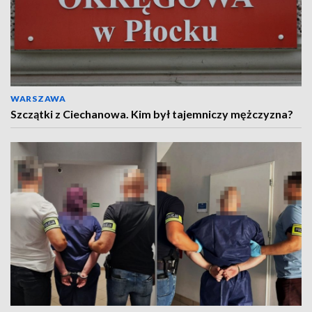
WARSZAWA
Szczątki z Ciechanowa. Kim był tajemniczy mężczyzna?