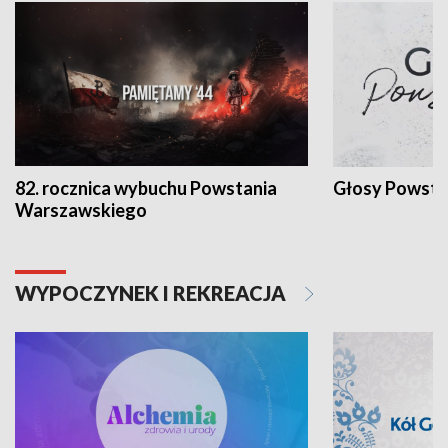
82. rocznica wybuchu Powstania
Głosy Powsta
Warszawskiego
WYPOCZYNEK I REKREACJA