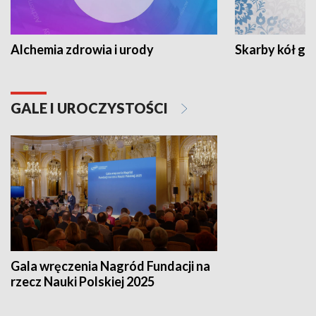
Alchemia zdrowia i urody
Skarby kół go
GALE I UROCZYSTOŚCI
Gala wręczenia Nagród Fundacji na
rzecz Nauki Polskiej 2025