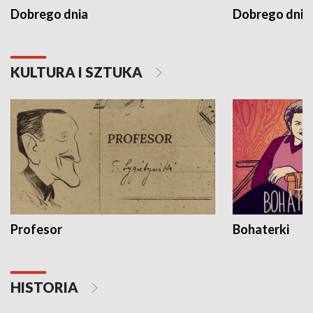
Dobrego dnia
Dobrego dnia 
KULTURA I SZTUKA
Profesor
Bohaterki
HISTORIA