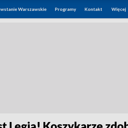
wstanie Warszawskie
Programy
Kontakt
Więcej
t Legia! Koszykarze zdoby