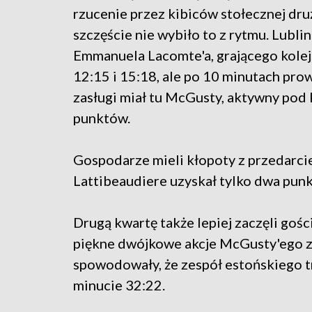
rzucenie przez kibiców stołecznej dru
szczęście nie wybiło to z rytmu. Lublin
Emmanuela Lacomte'a, grającego kolej
12:15 i 15:18, ale po 10 minutach pro
zasługi miał tu McGusty, aktywny pod 
punktów.
Gospodarze mieli kłopoty z przedarci
Lattibeaudiere uzyskał tylko dwa pun
Drugą kwartę także lepiej zaczęli gośc
piękne dwójkowe akcje McGusty'ego
spowodowały, że zespół estońskiego t
minucie 32:22.