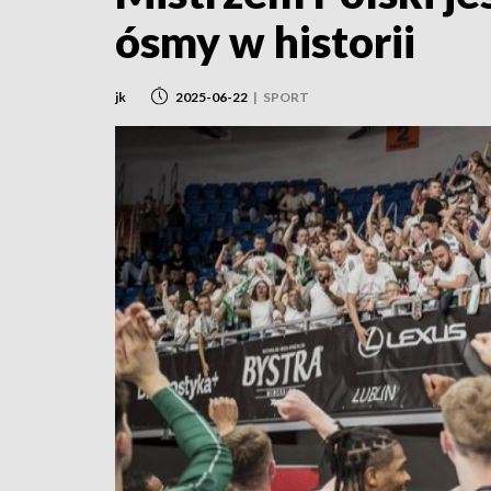
ósmy w historii
jk
2025-06-22
|
SPORT