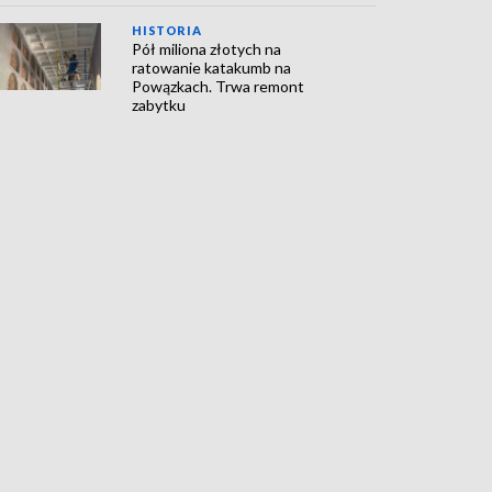
HISTORIA
Pół miliona złotych na
ratowanie katakumb na
Powązkach. Trwa remont
zabytku