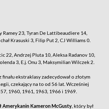
 Ramey 23, Tyran De Lattibeaudiere 14,
ał Krasuski 3, Filip Put 2, CJ Williams 0.
c 22, Andrzej Pluta 10, Aleksa Radanov 10,
Kolenda 3, E.j. Onu 3, Maksymilian Wilczek 2.
z finału ekstraklasy zadecydował o złotym
gii, czekający na to od 56 lat. Wcześniej
1957, 1960, 1961, 1963, 1966 i 1969.
tał Amerykanin Kameron McGusty
, który był