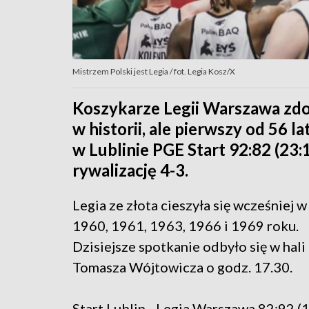
Mistrzem Polski jest Legia / fot. Legia Kosz/X
Koszykarze Legii Warszawa zdo
w historii, ale pierwszy od 56 
w Lublinie PGE Start 92:82 (23:1
rywalizację 4-3.
Legia ze złota cieszyła się wcześniej 
1960, 1961, 1963, 1966 i 1969 roku.
Dzisiejsze s
potkanie odbyło się w hali
Tomasza Wójtowicza o godz. 17.30.
Start Lublin - Legia Warszawa 82:92 (1