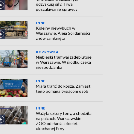
odzyskują siły. Trwa
poszukiwanie sprawcy
INNE
Kolejny niewybuch w
Warszawie. Aleja Solidarności
znów zamknięta
ROZRYWKA
Niebieski tramwaj zadebiutuje
w Warszawie. W środku czeka
niespodzianka
INNE
Miała trafić do kosza. Zamiast
tego pomaga tysiącom osób
INNE
Ważyła cztery tony, a chodziła
na palcach. Warszawskie
ZOO odsłania szkielet
ukochanej Erny