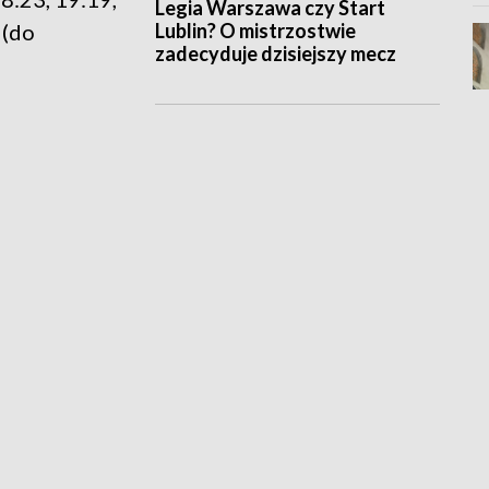
Legia Warszawa czy Start
Lublin? O mistrzostwie
 (do
zadecyduje dzisiejszy mecz