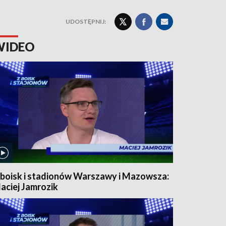
UDOSTĘPNIJ:
WIDEO
 boisk i stadionów Warszawy i Mazowsza:
aciej Jamrozik