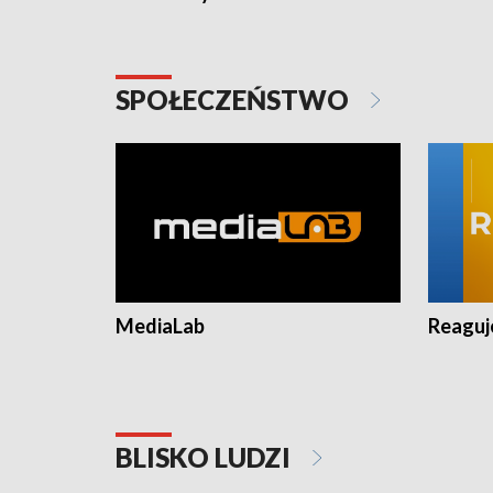
SPOŁECZEŃSTWO
MediaLab
Reagu
BLISKO LUDZI