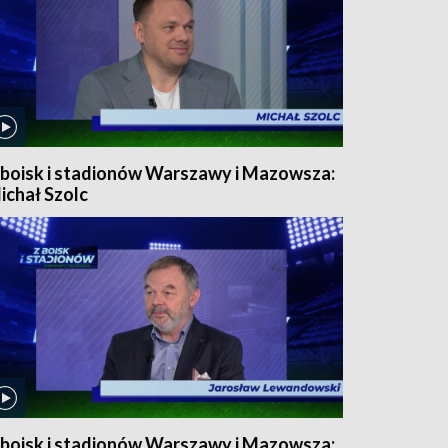
 boisk i stadionów Warszawy i Mazowsza:
ichał Szolc
 boisk i stadionów Warszawy i Mazowsza: