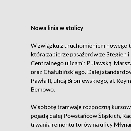
Nowa linia w stolicy
W związku z uruchomieniem nowego tor
która zabierze pasażerów ze Stegien
Centralnego ulicami: Puławską, Marsz
oraz Chałubińskiego. Dalej standardow
Pawła II, ulicą Broniewskiego, al. Re
Bemowo.
W sobotę tramwaje rozpoczną kursowani
pojadą dalej Powstańców Śląskich, Ra
trwania remontu torów na ulicy Młyna