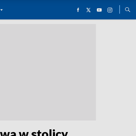
owa w stolicy