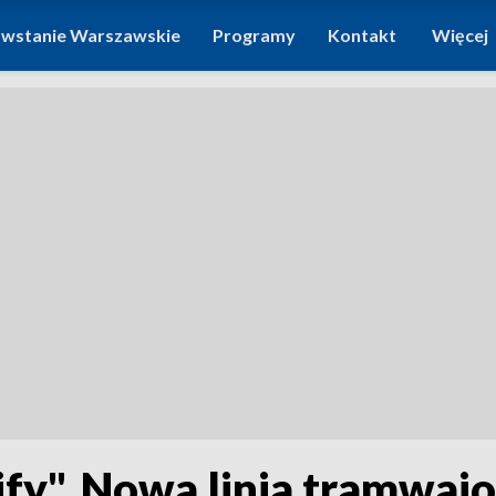
wstanie Warszawskie
Programy
Kontakt
Więcej
lify". Nowa linia tramwaj