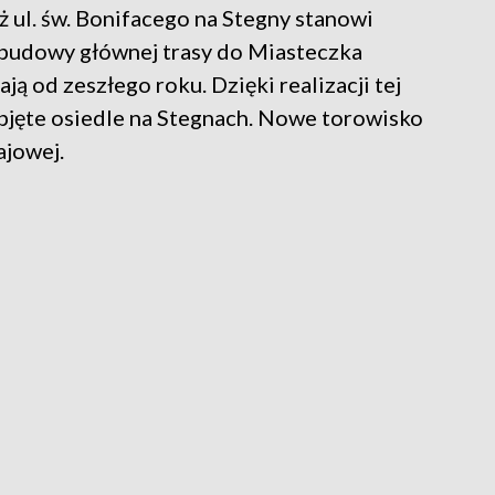
ul. św. Bonifacego na Stegny stanowi
– budowy głównej trasy do Miasteczka
ją od zeszłego roku. Dzięki realizacji tej
bjęte osiedle na Stegnach. Nowe torowisko
ajowej.