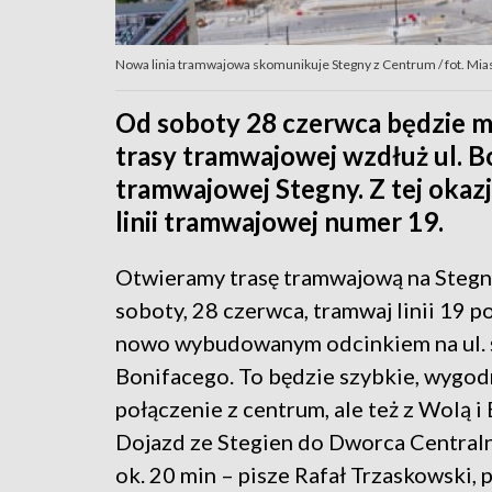
Nowa linia tramwajowa skomunikuje Stegny z Centrum / fot. Mi
Od soboty 28 czerwca będzie m
trasy tramwajowej wzdłuż ul. B
tramwajowej Stegny. Z tej okazj
linii tramwajowej numer 19.
Otwieramy trasę tramwajową na Stegn
soboty, 28 czerwca, tramwaj linii 19 p
nowo wybudowanym odcinkiem na ul. 
Bonifacego. To będzie szybkie, wygo
połączenie z centrum, ale też z Wolą
Dojazd ze Stegien do Dworca Central
ok. 20 min – pisze Rafał Trzaskowski,