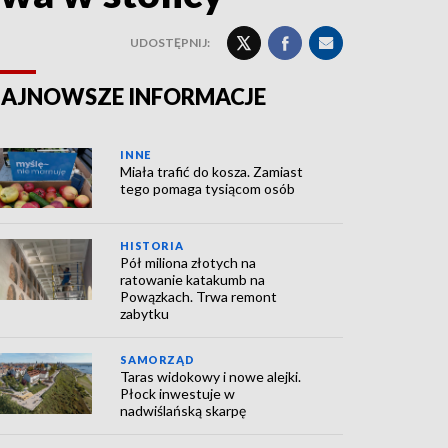
UDOSTĘPNIJ:
AJNOWSZE INFORMACJE
INNE
Miała trafić do kosza. Zamiast
tego pomaga tysiącom osób
HISTORIA
Pół miliona złotych na
ratowanie katakumb na
Powązkach. Trwa remont
zabytku
SAMORZĄD
Taras widokowy i nowe alejki.
Płock inwestuje w
nadwiślańską skarpę