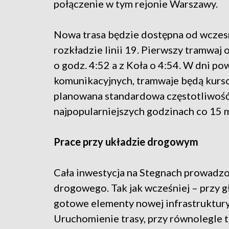
połączenie w tym rejonie Warszawy.
Nowa trasa będzie dostępna od wczes
rozkładzie linii 19. Pierwszy tramwaj 
o godz. 4:52 a z Koła o 4:54. W dni 
komunikacyjnych, tramwaje będą kurso
planowana standardowa częstotliwość t
najpopularniejszych godzinach co 15 m
Prace przy układzie drogowym
Cała inwestycja na Stegnach prowadzo
drogowego. Tak jak wcześniej – przy 
gotowe elementy nowej infrastruktur
Uruchomienie trasy, przy równolegle 