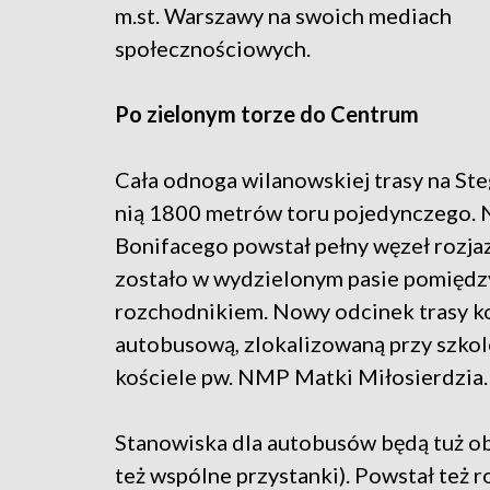
m.st. Warszawy na swoich mediach
społecznościowych.
Po zielonym torze do Centrum
Cała odnoga wilanowskiej trasy na Steg
nią 1800 metrów toru pojedynczego. N
Bonifacego powstał pełny węzeł rozj
zostało w wydzielonym pasie pomiędzy
rozchodnikiem. Nowy odcinek trasy k
autobusową, zlokalizowaną przy szkol
kościele pw. NMP Matki Miłosierdzia.
Stanowiska dla autobusów będą tuż 
też wspólne przystanki). Powstał też r