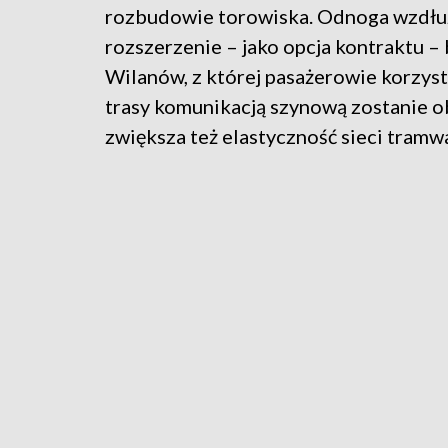
rozbudowie torowiska. Odnoga wzdłuż 
rozszerzenie – jako opcja kontraktu 
Wilanów, z której pasażerowie korzysta
trasy komunikacją szynową zostanie o
zwiększa też elastyczność sieci tramw