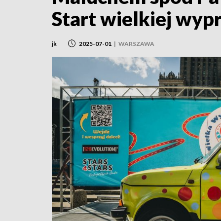
Start wielkiej wyp
jk
2025-07-01
|
WARSZAWA