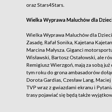
oraz Stars4Stars.
Wielka Wyprawa Maluchów dla Dziec
Wielka Wyprawa Maluchów dla Dzieci 
Zasadę, Rafał Sonika, Kajetana Kajet
Marcina Małysza. Giganci motorsportu,
Wisławski, Bartosz Ostałowski, ale ró
Remigiusz Wierzgoń, mają za sobą już 
tym roku do grona ambasadorów dołącz
Dorota Gardias, Czesław Lang, Maciej
TVP wraz z gwiazdami ekranu i Pytani
trasy pojawiać się będą także wyjątkow