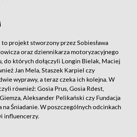
i
to projekt stworzony przez Sobiesława
anowicza oraz dziennikarza motoryzacyjnego
 do których dołączyli Longin Bielak, Maciej
wnież Jan Mela, Staszek Karpiel czy
dwie wyprawy, a teraz czeka ich kolejna. W
yli również: Gosia Prus, Gosia Rdest,
 Giemza, Aleksander Pelikański czy Fundacja
a na Śniadanie. W poszczególnych odcinkach
i influencerzy.