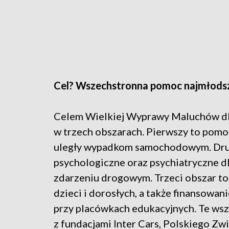
Cel? Wszechstronna pomoc najmłod
Celem Wielkiej Wyprawy Maluchów dla 
w trzech obszarach. Pierwszy to pomoc 
uległy wypadkom samochodowym. Drug
psychologiczne oraz psychiatryczne dla
zdarzeniu drogowym. Trzeci obszar to 
dzieci i dorosłych, a także finansowa
przy placówkach edukacyjnych. Te wsz
z fundacjami Inter Cars, Polskiego Z