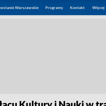
wstanie Warszawskie
Programy
Kontakt
Więcej
acu Kultury i Nauki w tr