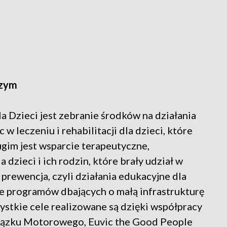
szym
Dzieci jest zebranie środków na działania
w leczeniu i rehabilitacji dla dzieci, które
im jest wsparcie terapeutyczne,
 dzieci i ich rodzin, które brały udział w
prewencja, czyli działania edukacyjne dla
nie programów dbających o małą infrastrukturę
ystkie cele realizowane są dzięki współpracy
wiązku Motorowego, Euvic the Good People