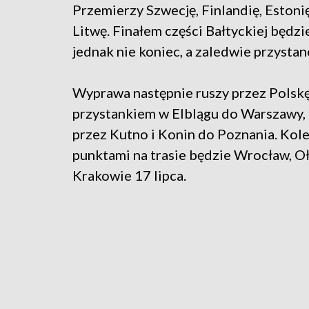
Przemierzy Szwecję, Finlandię, Estonię
Litwę. Finałem części Bałtyckiej będzi
jednak nie koniec, a zaledwie przystan
Wyprawa następnie ruszy przez Polskę
przystankiem w Elblągu do Warszawy, 
przez Kutno i Konin do Poznania. Kol
punktami na trasie będzie Wrocław, Oła
Krakowie 17 lipca.