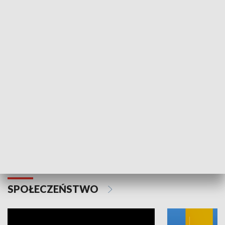
SPORT
Plebiscyt Najlepsi Sportowcy
Wiadomości 
Warszawy 2025
SPOŁECZEŃSTWO