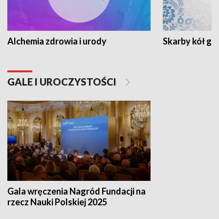
Alchemia zdrowia i urody
Skarby kół go
GALE I UROCZYSTOŚCI
Gala wręczenia Nagród Fundacji na
rzecz Nauki Polskiej 2025