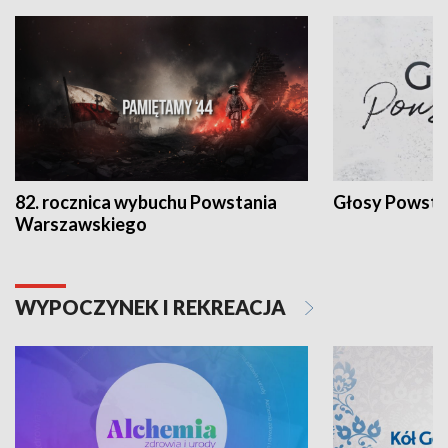
82. rocznica wybuchu Powstania
Głosy Powsta
Warszawskiego
WYPOCZYNEK I REKREACJA