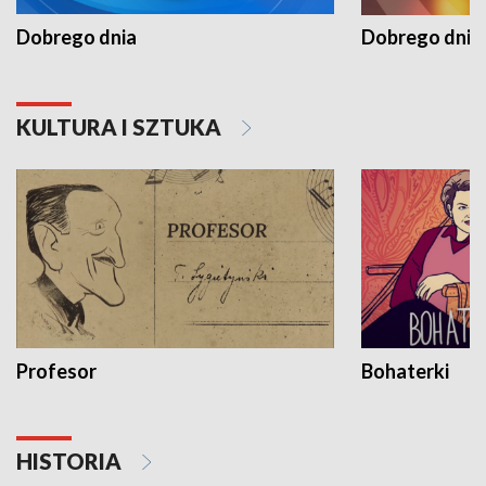
Dobrego dnia
Dobrego dnia 
KULTURA I SZTUKA
Profesor
Bohaterki
HISTORIA