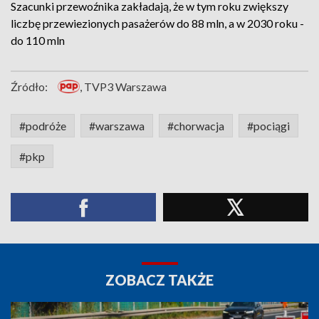
Szacunki przewoźnika zakładają, że w tym roku zwiększy
liczbę przewiezionych pasażerów do 88 mln, a w 2030 roku -
do 110 mln
Źródło:
, TVP3 Warszawa
#podróże
#warszawa
#chorwacja
#pociągi
#pkp
ZOBACZ TAKŻE