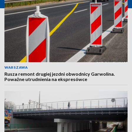
WARSZAWA
Rusza remont drugiej jezdni obwodnicy Garwolina.
Poważne utrudnienia na ekspresówce