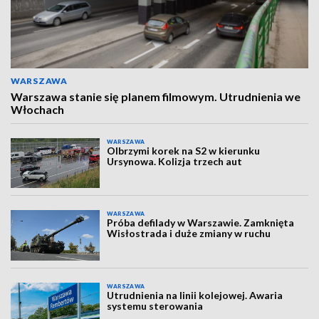
WARSZAWA
Warszawa stanie się planem filmowym. Utrudnienia we
Włochach
WARSZAWA
Olbrzymi korek na S2 w kierunku
Ursynowa. Kolizja trzech aut
WARSZAWA
Próba defilady w Warszawie. Zamknięta
Wisłostrada i duże zmiany w ruchu
WARSZAWA
Utrudnienia na linii kolejowej. Awaria
systemu sterowania