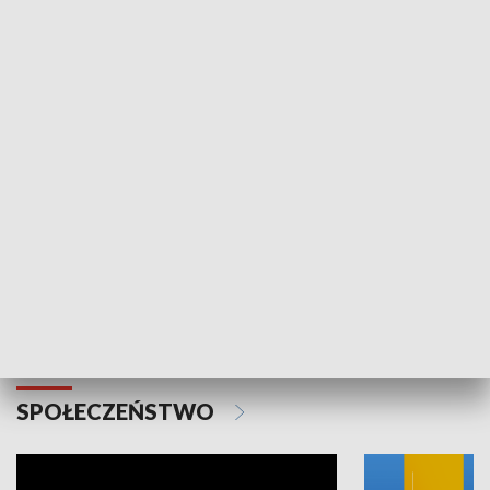
SPORT
Plebiscyt Najlepsi Sportowcy
Wiadomości 
Warszawy 2025
SPOŁECZEŃSTWO