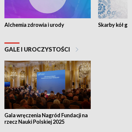
Alchemia zdrowia i urody
Skarby kół go
GALE I UROCZYSTOŚCI
Gala wręczenia Nagród Fundacji na
rzecz Nauki Polskiej 2025