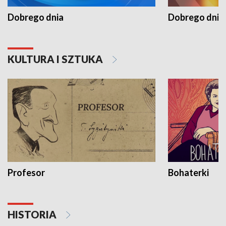
Dobrego dnia
Dobrego dnia 
KULTURA I SZTUKA
Profesor
Bohaterki
HISTORIA