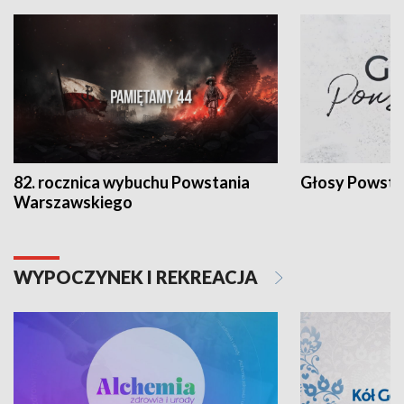
82. rocznica wybuchu Powstania
Głosy Powsta
Warszawskiego
WYPOCZYNEK I REKREACJA