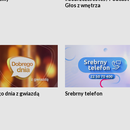
Głos z wnętrza
o dnia z gwiazdą
Srebrny telefon