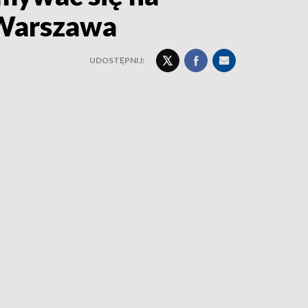
 Warszawa
UDOSTĘPNIJ: