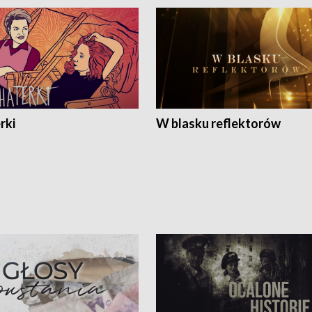
rki
W blasku reflektorów