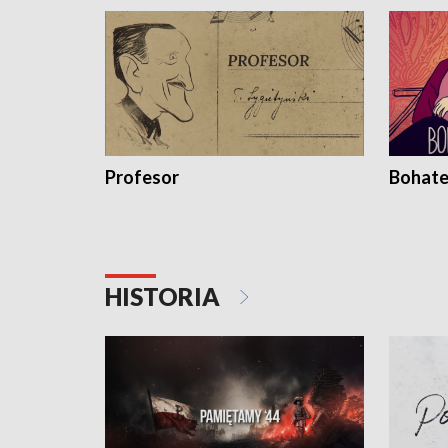
Profesor
Bohate
HISTORIA