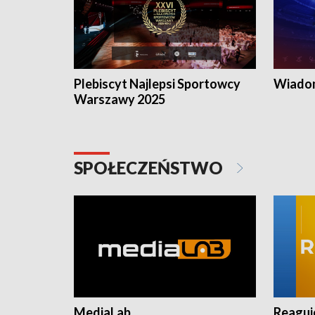
Plebiscyt Najlepsi Sportowcy
Wiadom
Warszawy 2025
SPOŁECZEŃSTWO
MediaLab
Reagu