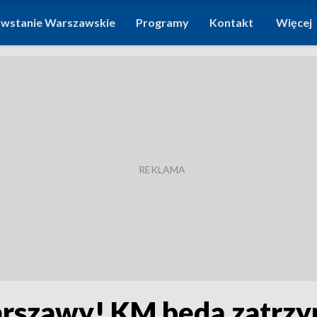
wstanie Warszawskie
Programy
Kontakt
Więcej
arszawy! KM będą zatrzy