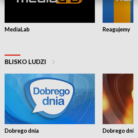
MediaLab
Reagujemy
BLISKO LUDZI
Dobrego dnia
Dobrego dnia 