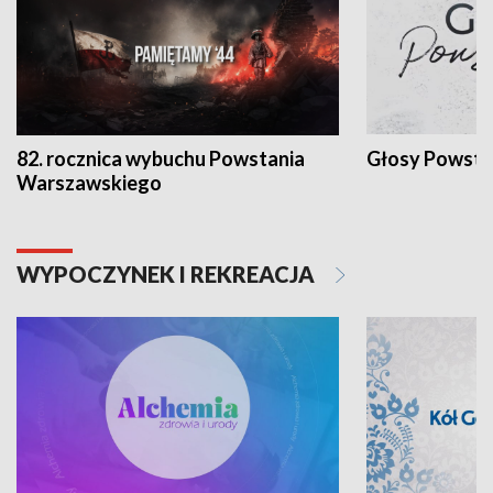
82. rocznica wybuchu Powstania
Głosy Powsta
Warszawskiego
WYPOCZYNEK I REKREACJA