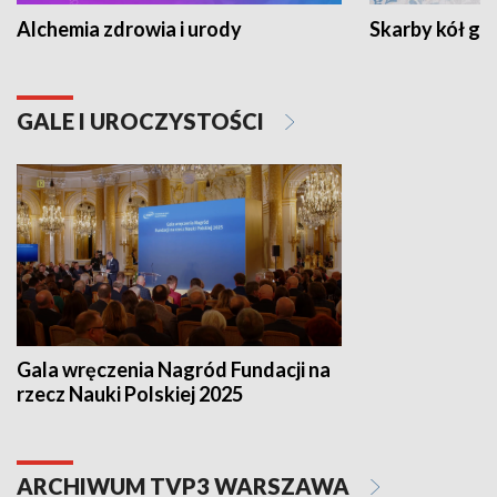
Alchemia zdrowia i urody
Skarby kół go
GALE I UROCZYSTOŚCI
Gala wręczenia Nagród Fundacji na
rzecz Nauki Polskiej 2025
ARCHIWUM TVP3 WARSZAWA