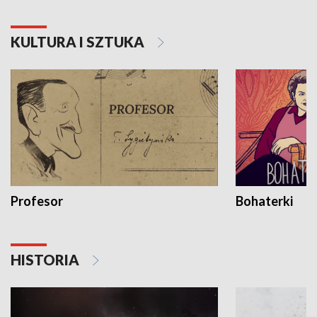
KULTURA I SZTUKA
Profesor
Bohaterki
HISTORIA