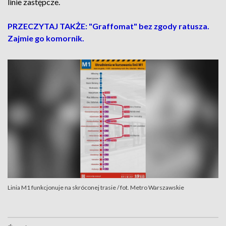
linie zastępcze.
PRZECZYTAJ TAKŻE: "Graffomat" bez zgody ratusza.
Zajmie go komornik.
Linia M1 funkcjonuje na skróconej trasie / fot. Metro Warszawskie