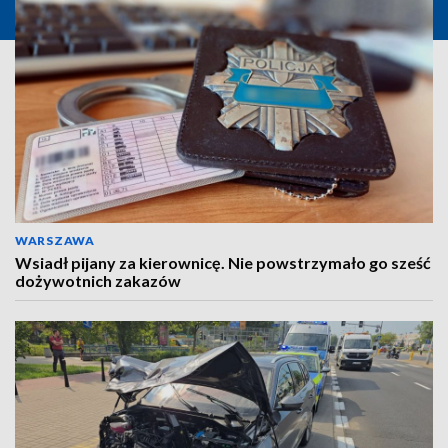
WARSZAWA
Wsiadł pijany za kierownicę. Nie powstrzymało go sześć
dożywotnich zakazów