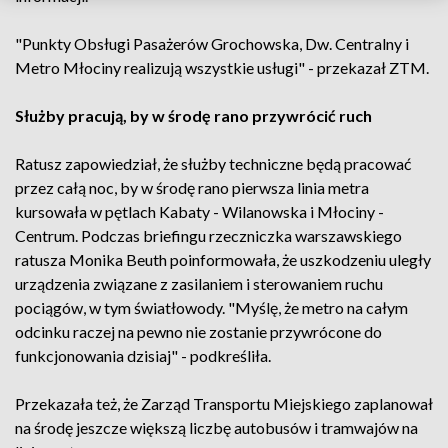
"Punkty Obsługi Pasażerów Grochowska, Dw. Centralny i
Metro Młociny realizują wszystkie usługi" - przekazał ZTM.
Służby pracują, by w środę rano przywrócić ruch
Ratusz zapowiedział, że służby techniczne będą pracować
przez całą noc, by w środę rano pierwsza linia metra
kursowała w pętlach Kabaty - Wilanowska i Młociny -
Centrum. Podczas briefingu rzeczniczka warszawskiego
ratusza Monika Beuth poinformowała, że uszkodzeniu uległy
urządzenia związane z zasilaniem i sterowaniem ruchu
pociągów, w tym światłowody. "Myślę, że metro na całym
odcinku raczej na pewno nie zostanie przywrócone do
funkcjonowania dzisiaj" - podkreśliła.
Przekazała też, że Zarząd Transportu Miejskiego zaplanował
na środę jeszcze większą liczbę autobusów i tramwajów na