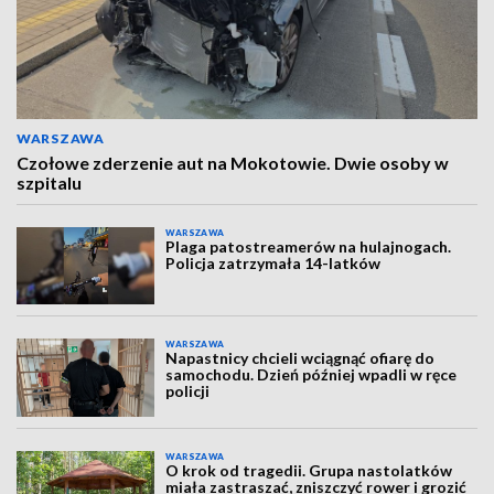
WARSZAWA
Czołowe zderzenie aut na Mokotowie. Dwie osoby w
szpitalu
WARSZAWA
Plaga patostreamerów na hulajnogach.
Policja zatrzymała 14-latków
WARSZAWA
Napastnicy chcieli wciągnąć ofiarę do
samochodu. Dzień później wpadli w ręce
policji
WARSZAWA
O krok od tragedii. Grupa nastolatków
miała zastraszać, zniszczyć rower i grozić