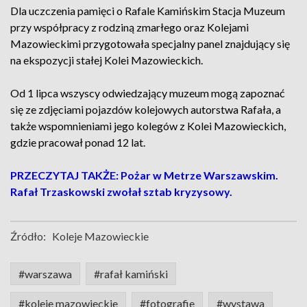
Dla uczczenia pamięci o Rafale Kamińskim Stacja Muzeum
przy współpracy z rodziną zmarłego oraz Kolejami
Mazowieckimi przygotowała specjalny panel znajdujący się
na ekspozycji stałej Kolei Mazowieckich.
Od 1 lipca wszyscy odwiedzający muzeum mogą zapoznać
się ze zdjęciami pojazdów kolejowych autorstwa Rafała, a
także wspomnieniami jego kolegów z Kolei Mazowieckich,
gdzie pracował ponad 12 lat.
PRZECZYTAJ TAKŻE: Pożar w Metrze Warszawskim.
Rafał Trzaskowski zwołał sztab kryzysowy.
Źródło:
Koleje Mazowieckie
#warszawa
#rafał kamiński
#koleje mazowieckie
#fotografie
#wystawa