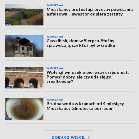
WARSZAWA
Mieszkańcy protestują przeciw powstaniu
asfaltowni. Inwestor odpiera zarzuty
WARSZAWA
Zawalił się dom w Sierpcu. Służby
sprawdzają, czy ktoś był w środku
WARSZAWA
Wpłynął wniosek o pierwszy urzędomat.
Pomysł dobry, ale czy uda się go
zrealizować?
WARSZAWA
Brudna woda w kranach od 4 miesięcy.
Mieszkańcy Glinojecka bezradni
ZOBACZ WIĘCEJ