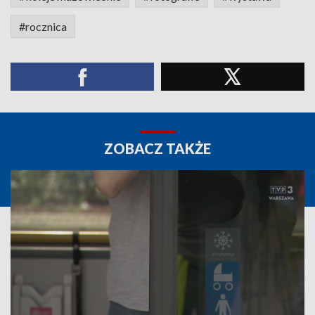
#rocznica
ZOBACZ TAKŻE