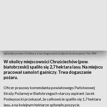
Spłonęły prawie 3 hektary, trwa dogaszanie (zdjęcie ilustracyjne) / fot. PAP
W okolicy miejscowości Chruściechów (pow.
białobrzeski) spaliło się 2,7 hektara lasu. Na miejscu
pracował samolot gaśniczy. Trwa dogaszanie
pożaru.
Oficer prasowy komendanta powiatowego Państwowej
Straży Pożarnej w Białobrzegach starszy aspirant Jacek
Podwysocki przekazał, że całkowicie spaliło się 1,7 hektara
lasu, a na kolejnym hektarze spłonęło poszycie.