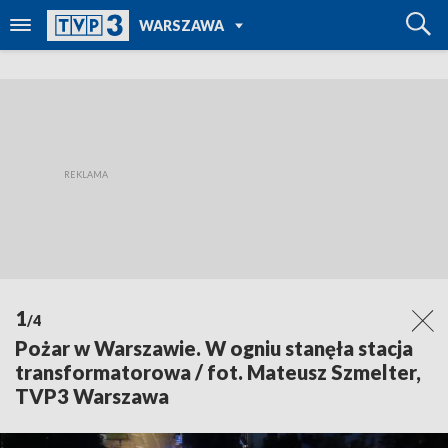
POWRÓT DO
WARSZAWA
TVP REGIONY
1
/4
Pożar w Warszawie. W ogniu stanęła stacja
transformatorowa / fot. Mateusz Szmelter,
TVP3 Warszawa