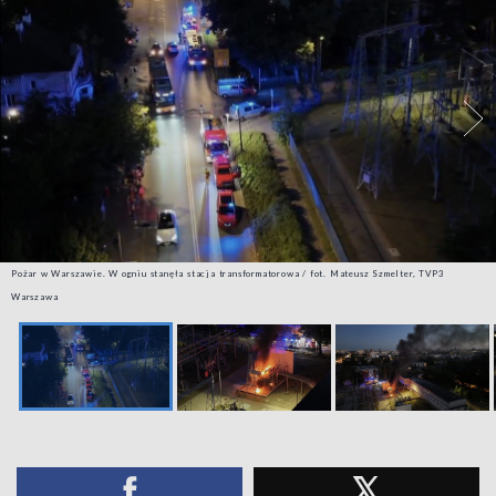
Pożar w Warszawie. W ogniu stanęła stacja transformatorowa / fot. Mateusz Szmelter, TVP3
Warszawa