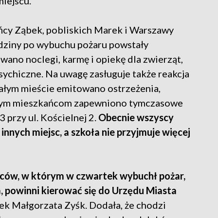
iejscu.
ńcy Ząbek, pobliskich Marek i Warszawy
odziny po wybuchu pożaru powstały
no noclegi, karmę i opiekę dla zwierząt,
psychiczne. Na uwagę zasługuje także reakcja
ałym mieście emitowano ostrzeżenia,
nym mieszkańcom zapewniono tymczasowe
 przy ul. Kościelnej 2.
Obecnie wszyscy
 innych miejsc, a szkoła nie przyjmuje więcej
ców, w którym w czwartek wybuchł pożar,
, powinni kierować się do Urzędu Miasta
ek Małgorzata Zyśk. Dodała, że chodzi