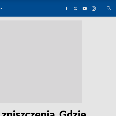
 zniszczenia. Gdzie