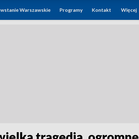
wstanie Warszawskie
Programy
Kontakt
Więcej
wielka tragedia, ogromne