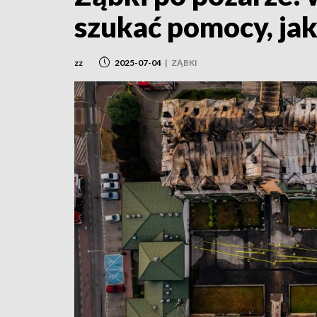
szukać pomocy, ja
zz
2025-07-04
|
ZĄBKI