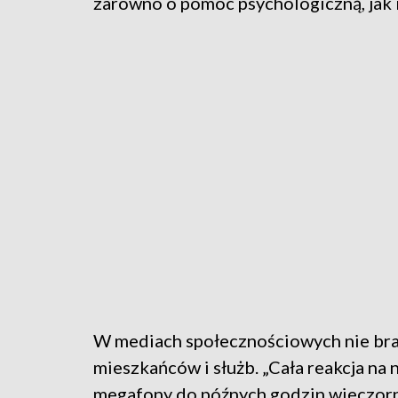
zarówno o pomoc psychologiczną, jak 
W mediach społecznościowych nie bra
mieszkańców i służb. „Cała reakcja na
megafony do późnych godzin wieczorny