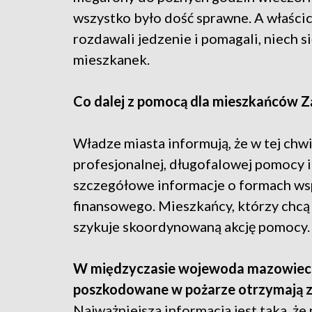
wszystko było dość sprawne. A właści
rozdawali jedzenie i pomagali, niech si
mieszkanek.
Co dalej z pomocą dla mieszkańców Z
Władze miasta informują, że w tej chwi
profesjonalnej, długofalowej pomocy 
szczegółowe informacje o formach wsp
finansowego. Mieszkańcy, którzy chcą 
szykuje skoordynowaną akcję pomocy.
W międzyczasie wojewoda mazowiecki 
poszkodowane w pożarze otrzymają za
Najważniejsza informacja jest taka, że