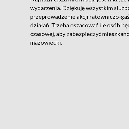
wydarzenia. Dziękuję wszystkim służbom
przeprowadzenie akcji ratowniczo-gaś
działań. Trzeba oszacować ile osób b
czasowej, aby zabezpieczyć mieszkańc
mazowiecki.