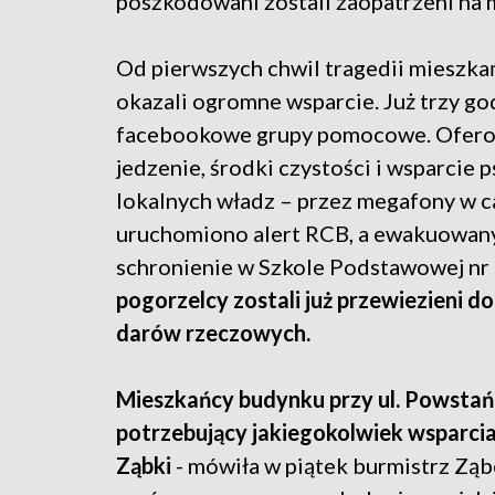
poszkodowani zostali zaopatrzeni na m
Od pierwszych chwil tragedii mieszka
okazali ogromne wsparcie. Już trzy g
facebookowe grupy pomocowe. Oferowa
jedzenie, środki czystości i wsparcie 
lokalnych władz – przez megafony w c
uruchomiono alert RCB, a ewakuowa
schronienie w Szkole Podstawowej nr 3
pogorzelcy zostali już przewiezieni do
darów rzeczowych.
Mieszkańcy budynku przy ul. Powstań
potrzebujący jakiegokolwiek wsparcia
Ząbki
- mówiła w piątek burmistrz Ząb