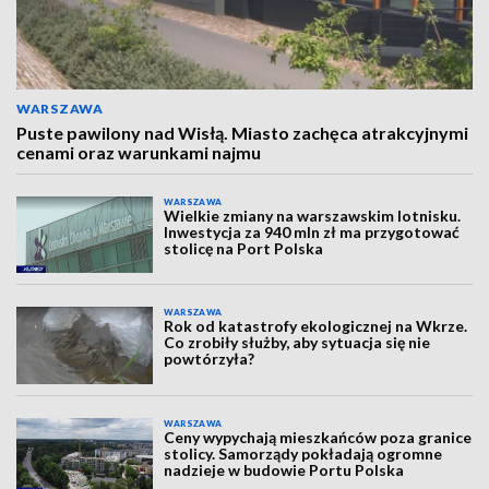
WARSZAWA
Puste pawilony nad Wisłą. Miasto zachęca atrakcyjnymi
cenami oraz warunkami najmu
WARSZAWA
Wielkie zmiany na warszawskim lotnisku.
Inwestycja za 940 mln zł ma przygotować
stolicę na Port Polska
WARSZAWA
Rok od katastrofy ekologicznej na Wkrze.
Co zrobiły służby, aby sytuacja się nie
powtórzyła?
WARSZAWA
Ceny wypychają mieszkańców poza granice
stolicy. Samorządy pokładają ogromne
nadzieje w budowie Portu Polska