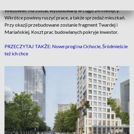
Wieżowiec ma zostać wybudowany w ciągu 24 miesięcy.
Wkrótce powinny ruszyć prace, a także sprzedaż mieszkań.
Przy okazji przebudowane zostanie fragment Twardej i
Mariańskiej. Koszt prac budowlanych pokryje inwestor.
PRZECZYTAJ TAKŻE: Nowe progi na Ochocie, Śródmieście
też ich chce