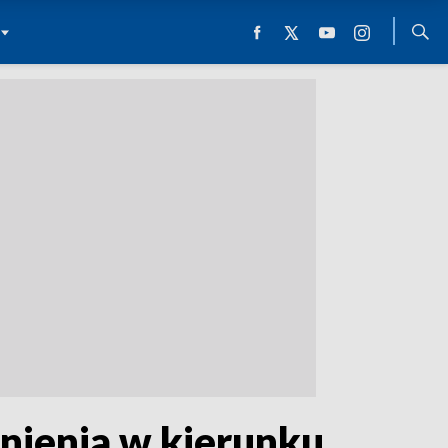
dnienia w kierunku