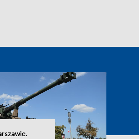
arszawie.