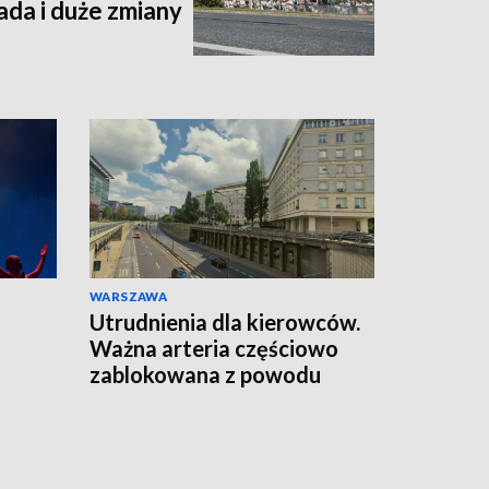
da i duże zmiany
WARSZAWA
Utrudnienia dla kierowców.
Ważna arteria częściowo
zablokowana z powodu
remontu