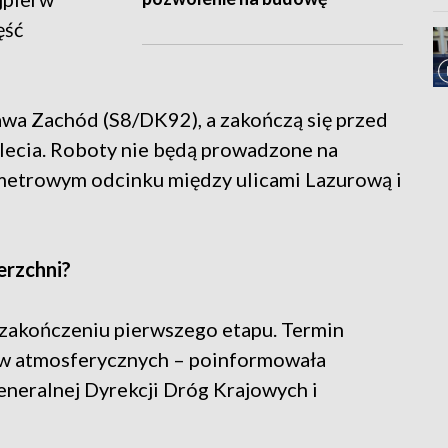
ęść
wa Zachód (S8/DK92), a zakończą się przed
lecia. Roboty nie będą prowadzone na
trowym odcinku między ulicami Lazurową i
erzchni?
zakończeniu pierwszego etapu. Termin
ków atmosferycznych – poinformowała
neralnej Dyrekcji Dróg Krajowych i