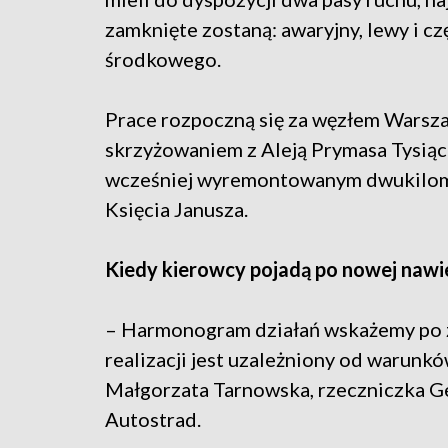
zamknięte zostaną: awaryjny, lewy i cz
środkowego.
Prace rozpoczną się za węzłem Warsza
skrzyżowaniem z Aleją Prymasa Tysiąc
wcześniej wyremontowanym dwukilome
Księcia Janusza.
Kiedy kierowcy pojadą po nowej nawi
– Harmonogram działań wskażemy po 
realizacji jest uzależniony od warun
Małgorzata Tarnowska, rzeczniczka Ge
Autostrad.