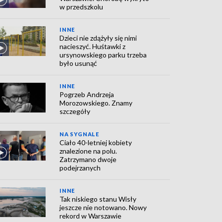
w przedszkolu
INNE
Dzieci nie zdążyły się nimi
nacieszyć. Huśtawki z
ursynowskiego parku trzeba
było usunąć
INNE
Pogrzeb Andrzeja
Morozowskiego. Znamy
szczegóły
NA SYGNALE
Ciało 40-letniej kobiety
znalezione na polu.
Zatrzymano dwoje
podejrzanych
INNE
Tak niskiego stanu Wisły
jeszcze nie notowano. Nowy
rekord w Warszawie