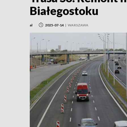
Białegostoku
al
2025-07-14
|
WARSZAWA