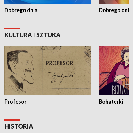
Dobrego dnia
Dobrego dnia 
KULTURA I SZTUKA
Profesor
Bohaterki
HISTORIA