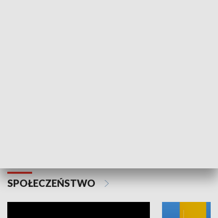
SPORT
Plebiscyt Najlepsi Sportowcy
Wiadomości 
Warszawy 2025
SPOŁECZEŃSTWO