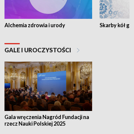
Alchemia zdrowia i urody
Skarby kół go
GALE I UROCZYSTOŚCI
Gala wręczenia Nagród Fundacji na
rzecz Nauki Polskiej 2025