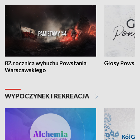
82. rocznica wybuchu Powstania
Głosy Powsta
Warszawskiego
WYPOCZYNEK I REKREACJA