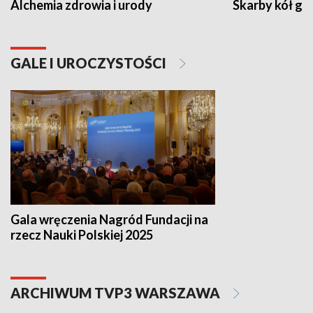
Alchemia zdrowia i urody
Skarby kół go
GALE I UROCZYSTOŚCI
Gala wręczenia Nagród Fundacji na
rzecz Nauki Polskiej 2025
ARCHIWUM TVP3 WARSZAWA