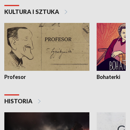
KULTURA I SZTUKA
Profesor
Bohaterki
HISTORIA