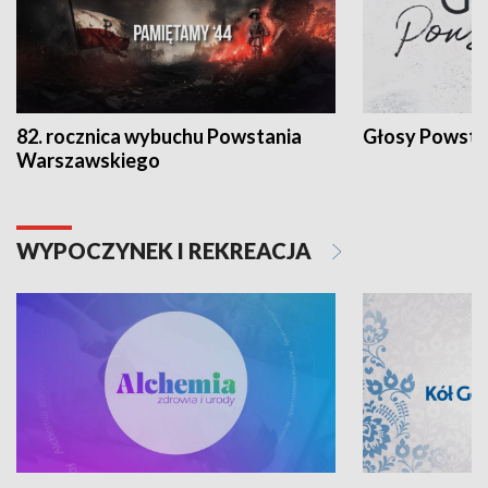
82. rocznica wybuchu Powstania
Głosy Powsta
Warszawskiego
WYPOCZYNEK I REKREACJA