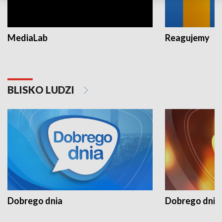
MediaLab
Reagujemy
BLISKO LUDZI
Dobrego dnia
Dobrego dnia 