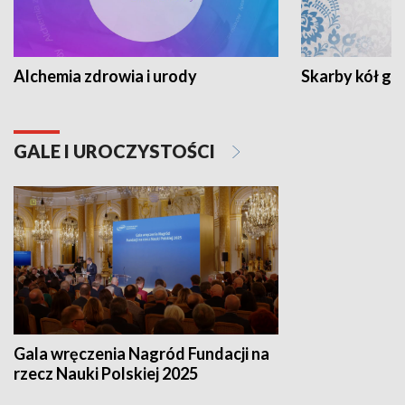
Alchemia zdrowia i urody
Skarby kół go
GALE I UROCZYSTOŚCI
Gala wręczenia Nagród Fundacji na
rzecz Nauki Polskiej 2025