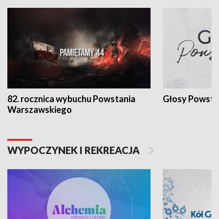
82. rocznica wybuchu Powstania
Głosy Powsta
Warszawskiego
WYPOCZYNEK I REKREACJA