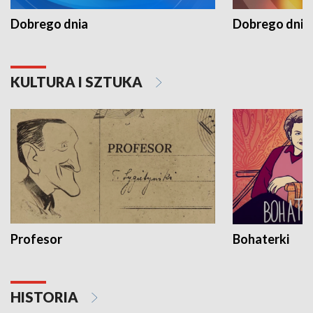
Dobrego dnia
Dobrego dnia 
KULTURA I SZTUKA
Profesor
Bohaterki
HISTORIA