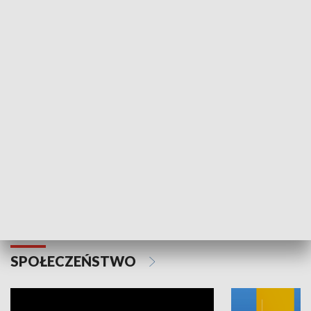
SPORT
Plebiscyt Najlepsi Sportowcy
Wiadomości 
Warszawy 2025
SPOŁECZEŃSTWO