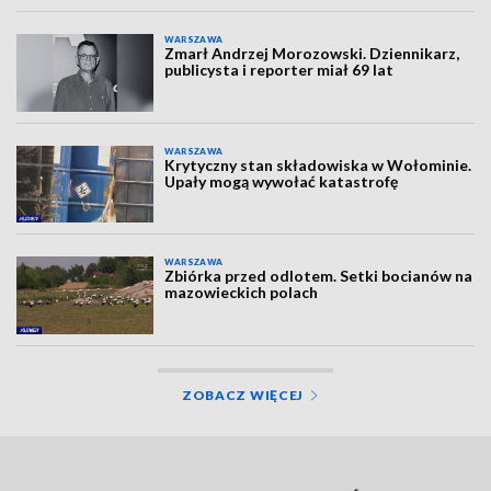
WARSZAWA
Zmarł Andrzej Morozowski. Dziennikarz,
publicysta i reporter miał 69 lat
WARSZAWA
Krytyczny stan składowiska w Wołominie.
Upały mogą wywołać katastrofę
WARSZAWA
Zbiórka przed odlotem. Setki bocianów na
mazowieckich polach
ZOBACZ WIĘCEJ