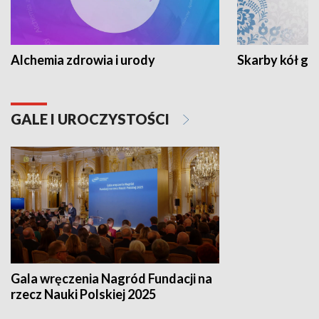
Alchemia zdrowia i urody
Skarby kół go
GALE I UROCZYSTOŚCI
Gala wręczenia Nagród Fundacji na
rzecz Nauki Polskiej 2025