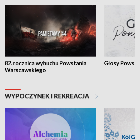
82. rocznica wybuchu Powstania
Głosy Powsta
Warszawskiego
WYPOCZYNEK I REKREACJA