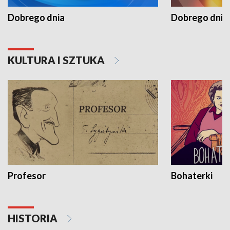
Dobrego dnia
Dobrego dnia 
KULTURA I SZTUKA
Profesor
Bohaterki
HISTORIA