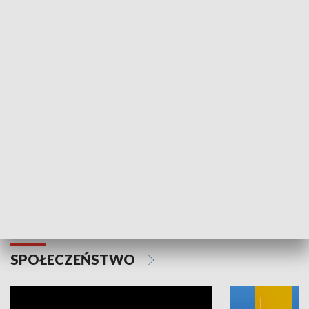
SPORT
Plebiscyt Najlepsi Sportowcy
Wiadomości 
Warszawy 2025
SPOŁECZEŃSTWO