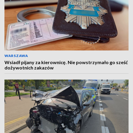
WARSZAWA
Wsiadł pijany za kierownicę. Nie powstrzymało go sześć
dożywotnich zakazów