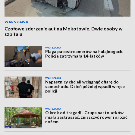
WARSZAWA
Czołowe zderzenie aut na Mokotowie. Dwie osoby w
szpitalu
WARSZAWA
Plaga patostreamerów na hulajnogach.
Policja zatrzymała 14-latków
WARSZAWA
Napastnicy chcieli wciągnąć ofiarę do
samochodu. Dzień później wpadli w ręce
policji
WARSZAWA
O krok od tragedii. Grupa nastolatków
miała zastraszać, zniszczyć rower i grozić
nożem