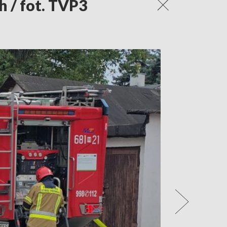
 / fot. TVP3