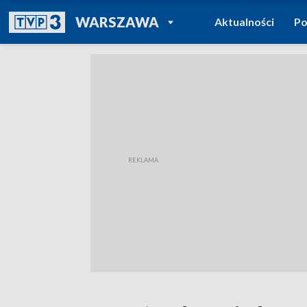
POWRÓT DO
WARSZAWA
Aktualności
Po
TVP REGIONY