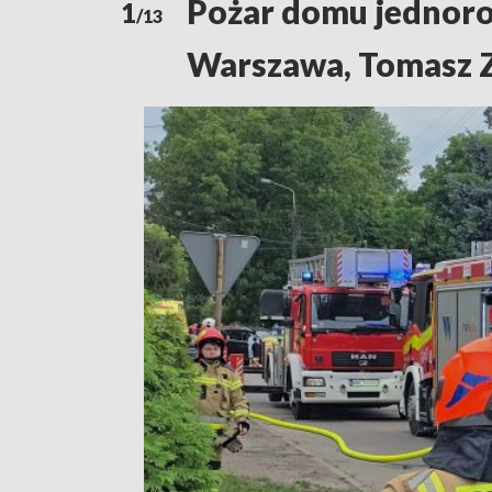
Pożar domu jednorod
1
/13
Warszawa, Tomasz Z