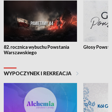
82. rocznica wybuchu Powstania
Głosy Powsta
Warszawskiego
WYPOCZYNEK I REKREACJA