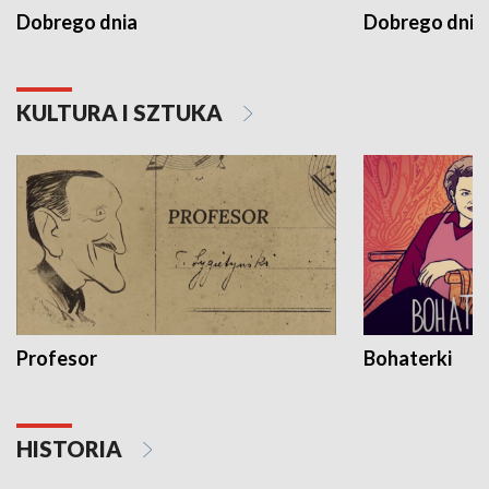
Dobrego dnia
Dobrego dnia 
KULTURA I SZTUKA
Profesor
Bohaterki
HISTORIA