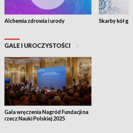
Alchemia zdrowia i urody
Skarby kół go
GALE I UROCZYSTOŚCI
Gala wręczenia Nagród Fundacji na
rzecz Nauki Polskiej 2025