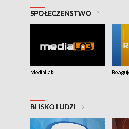
SPOŁECZEŃSTWO
MediaLab
Reagu
BLISKO LUDZI