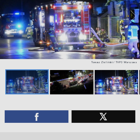
Tomasz Zieliński/ TVP3 Warszawa