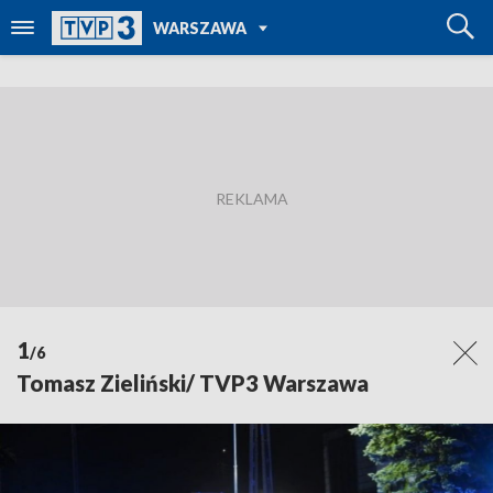
POWRÓT DO
WARSZAWA
TVP REGIONY
1
/6
Tomasz Zieliński/ TVP3 Warszawa