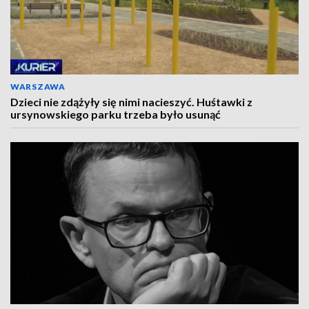
WARSZAWA
Dzieci nie zdążyły się nimi nacieszyć. Huśtawki z
ursynowskiego parku trzeba było usunąć