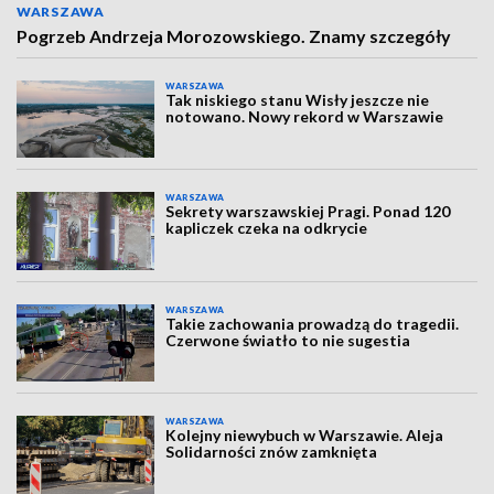
WARSZAWA
Pogrzeb Andrzeja Morozowskiego. Znamy szczegóły
WARSZAWA
Tak niskiego stanu Wisły jeszcze nie
notowano. Nowy rekord w Warszawie
WARSZAWA
Sekrety warszawskiej Pragi. Ponad 120
kapliczek czeka na odkrycie
WARSZAWA
Takie zachowania prowadzą do tragedii.
Czerwone światło to nie sugestia
WARSZAWA
Kolejny niewybuch w Warszawie. Aleja
Solidarności znów zamknięta