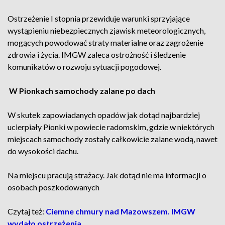
Ostrzeżenie I stopnia przewiduje warunki sprzyjające
wystąpieniu niebezpiecznych zjawisk meteorologicznych,
mogących powodować straty materialne oraz zagrożenie
zdrowia i życia. IMGW zaleca ostrożność i śledzenie
komunikatów o rozwoju sytuacji pogodowej.
W Pionkach samochody zalane po dach
W skutek zapowiadanych opadów jak dotąd najbardziej
ucierpiały Pionki w powiecie radomskim, gdzie w niektórych
miejscach samochody zostały całkowicie zalane wodą, nawet
do wysokości dachu.
Na miejscu pracują strażacy. Jak dotąd nie ma informacji o
osobach poszkodowanych
Czytaj też:
Ciemne chmury nad Mazowszem. IMGW
wydało ostrzeżenia