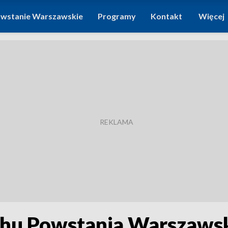
wstanie Warszawskie
Programy
Kontakt
Więcej
chu Powstania Warszawsk