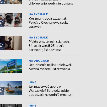
chlorowanie wody nie pomaga
NA SYGNALE
Koszmar trzech szczeniąt.
Policja z Ciechanowa szuka
sprawcy
NA SYGNALE
Piekło w czterech ścianach.
84-latek więził 25-letnią
partnerkę i głodził psa
NA DROGACH
Utrudnienia na linii kolejowej.
Awaria systemu sterowania
INNE
Jak przetrwać upały w
Warszawie? Sprawdź, gdzie
odpocząć i nawodnić organizm
INNE