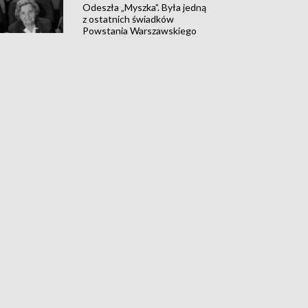
Odeszła „Myszka”. Była jedną
z ostatnich świadków
Powstania Warszawskiego