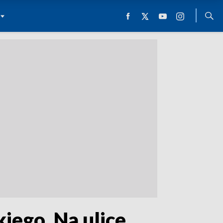
iego. Na ulice