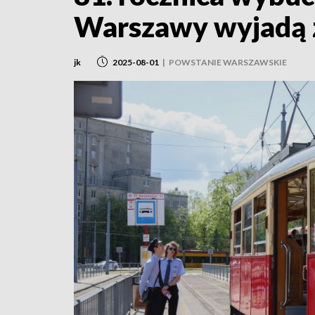
Warszawy wyjadą 
jk
2025-08-01
|
POWSTANIE WARSZAWSKIE