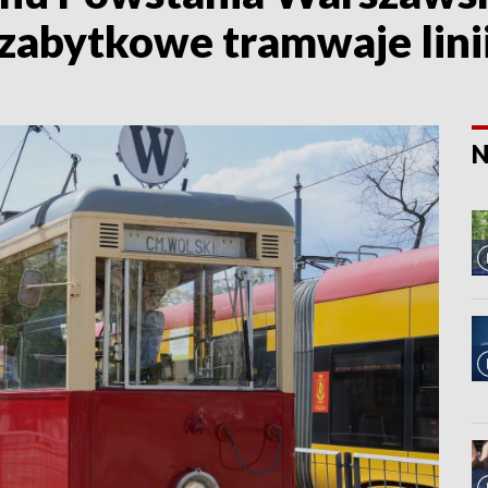
zabytkowe tramwaje lini
N