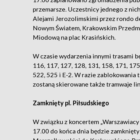
przemarsze. Uczestnicy jednego z nich
Alejami Jerozolimskimi przez rondo de
Nowym Światem, Krakowskim Przedmi
Miodową na plac Krasińskich.
W czasie wydarzenia innymi trasami bę
116, 117, 127, 128, 131, 158, 171, 175
522, 525 i E-2. W razie zablokowania
zostaną skierowane także tramwaje linii:
Zamknięty pl. Piłsudskiego
W związku z koncertem „Warszawiacy ś
17.00 do końca dnia będzie zamknięty 