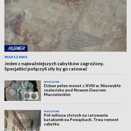
WARSZAWA
Jeden z najważniejszych zabytków zagrożony.
Specjaliści połączyli siły by go ratować
WARSZAWA
Dzban pełen monet z XVIII w. Niezwykłe
znalezisko pod Nowym Dworem
Mazowieckim
WARSZAWA
Pół miliona złotych na ratowanie
katakumb na Powązkach. Trwa remont
zabytku