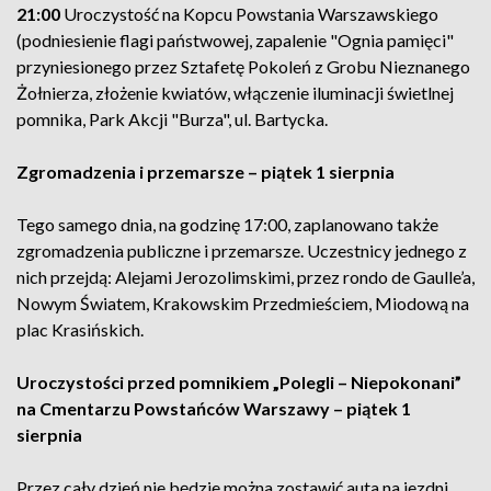
21:00
Uroczystość na Kopcu Powstania Warszawskiego
(podniesienie flagi państwowej, zapalenie "Ognia pamięci"
przyniesionego przez Sztafetę Pokoleń z Grobu Nieznanego
Żołnierza, złożenie kwiatów, włączenie iluminacji świetlnej
pomnika, Park Akcji "Burza", ul. Bartycka.
Zgromadzenia i przemarsze – piątek 1 sierpnia
Tego samego dnia, na godzinę 17:00, zaplanowano także
zgromadzenia publiczne i przemarsze. Uczestnicy jednego z
nich przejdą: Alejami Jerozolimskimi, przez rondo de Gaulle’a,
Nowym Światem, Krakowskim Przedmieściem, Miodową na
plac Krasińskich.
Uroczystości przed pomnikiem „Polegli – Niepokonani”
na Cmentarzu Powstańców Warszawy – piątek 1
sierpnia
Przez cały dzień nie będzie można zostawić auta na jezdni