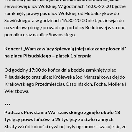
serwisowej ulicy Wolskiej. W godzinach 16:00-22:00 będzie
zamknięty prawy pas ulicy Wolskiej, od Hubalczyków do
Sowińskiego, a w godzinach 16:30-20:00 nie będzie wjazdu
na szutrową drogę prowadzącą od ulicy Redutowej w stronę
pomnika oraz na ulicę Sowińskiego.
Koncert „Warszawiacy śpiewają (nie)zakazane piosenki”
na placu Piłsudskiego – piątek 1 sierpnia
Od godziny 17:00 do końca dnia będzie zamknięty plac
Piłsudskiego oraz ulice: Królewska (od Marszałkowskiej do
Krakowskiego Przedmieścia), Ossolińskich, Focha, Moliera i
Wierzbowa.
***
Podczas Powstania Warszawskiego zginęło około 18
tysięcy powstańców, a 25 tysięcy zostało rannych.
Straty wśród ludności cywilnej były ogromne – szacuje się, że