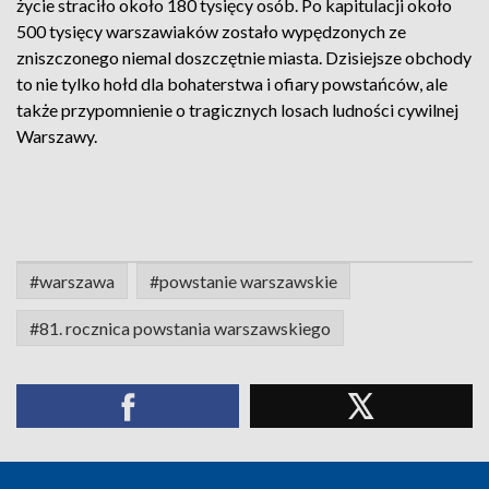
życie straciło około 180 tysięcy osób. Po kapitulacji około
500 tysięcy warszawiaków zostało wypędzonych ze
zniszczonego niemal doszczętnie miasta. Dzisiejsze obchody
to nie tylko hołd dla bohaterstwa i ofiary powstańców, ale
także przypomnienie o tragicznych losach ludności cywilnej
Warszawy.
#warszawa
#powstanie warszawskie
#81. rocznica powstania warszawskiego