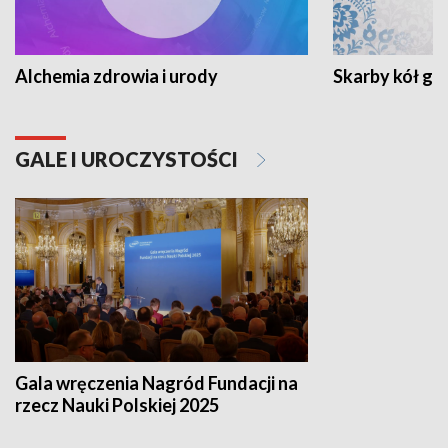
Alchemia zdrowia i urody
Skarby kół go
GALE I UROCZYSTOŚCI
Gala wręczenia Nagród Fundacji na
rzecz Nauki Polskiej 2025