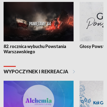
82. rocznica wybuchu Powstania
Głosy Powsta
Warszawskiego
WYPOCZYNEK I REKREACJA