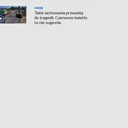
INNE
Takie zachowania prowadzą
do tragedii. Czerwone światło
to nie sugestia