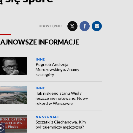
UDOSTĘPNIJ:
AJNOWSZE INFORMACJE
INNE
Pogrzeb Andrzeja
Morozowskiego. Znamy
szczegóły
INNE
Tak niskiego stanu Wisły
jeszcze nie notowano. Nowy
rekord w Warszawie
NA SYGNALE
Szczątki z Ciechanowa. Kim
był tajemniczy mężczyzna?