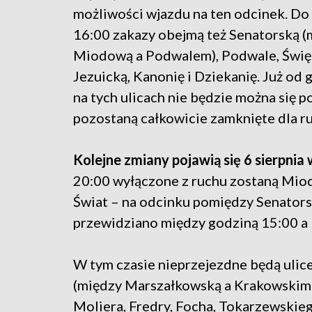
możliwości wjazdu na ten odcinek. Do
16:00 zakazy obejmą też Senatorską (
Miodową a Podwalem), Podwale, Świę
Jezuicką, Kanonię i Dziekanię. Już od 
na tych ulicach nie będzie można się p
pozostaną całkowicie zamknięte dla r
Kolejne zmiany pojawią się 6 sierpni
20:00 wyłączone z ruchu zostaną Mio
Świat – na odcinku pomiędzy Senator
przewidziano między godziną 15:00 a 
W tym czasie nieprzejezdne będą ulic
(między Marszałkowską a Krakowskim 
Moliera, Fredry, Focha, Tokarzewskieg