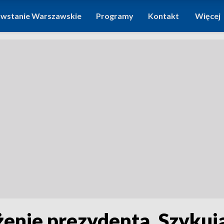
wstanie Warszawskie
Programy
Kontakt
Więcej
enie prezydenta. Szykują