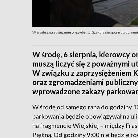
W środę zaprzysiężenie prezydenta. Szykują się spore utrudnien
W środę, 6 sierpnia, kierowcy o
muszą liczyć się z poważnymi 
W związku z zaprzysiężeniem 
oraz zgromadzeniami publiczny
wprowadzone zakazy parkowania,
W środę od samego rana do godziny 1
parkowania będzie obowiązywał na uli
na fragmencie Wiejskiej – między Fras
Piękną. Od godziny 9:00 nie będzie r