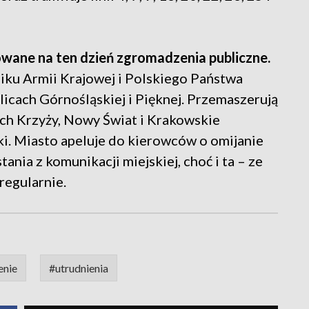
wane na ten dzień zgromadzenia publiczne.
niku Armii Krajowej i Polskiego Państwa
icach Górnośląskiej i Pięknej. Przemaszerują
ech Krzyży, Nowy Świat i Krakowskie
i. Miasto apeluje do kierowców o omijanie
nia z komunikacji miejskiej, choć i ta – ze
regularnie.
enie
#utrudnienia