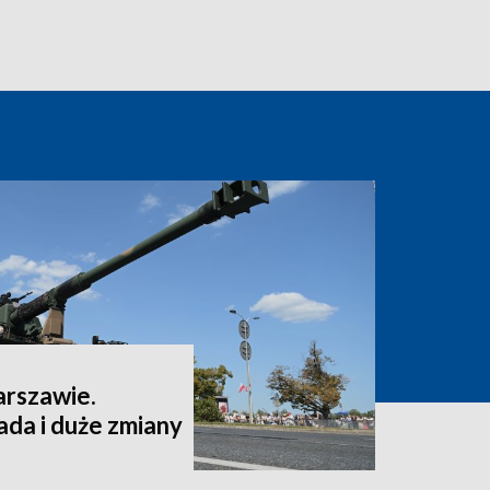
arszawie.
da i duże zmiany