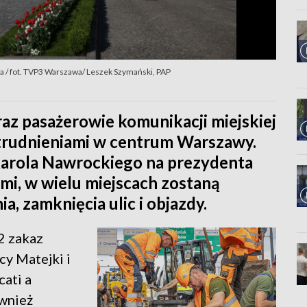
ia / fot. TVP3 Warszawa/ Leszek Szymański, PAP
raz pasażerowie komunikacji miejskiej
utrudnieniami w centrum Warszawy.
Karola Nawrockiego na prezydenta
mi, w wielu miejscach zostaną
 zamknięcia ulic i objazdy.
2 zakaz
cy Matejki i
cati a
ównież