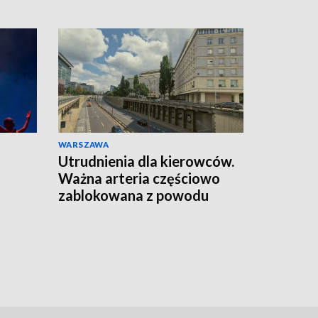
WARSZAWA
Utrudnienia dla kierowców.
Ważna arteria częściowo
zablokowana z powodu
remontu