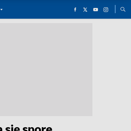
 się spore