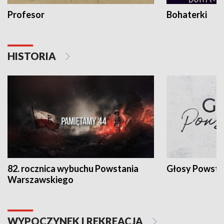
Profesor
Bohaterki
HISTORIA
82. rocznica wybuchu Powstania
Głosy Powsta
Warszawskiego
WYPOCZYNEK I REKREACJA