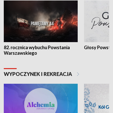
82. rocznica wybuchu Powstania
Głosy Powsta
Warszawskiego
WYPOCZYNEK I REKREACJA