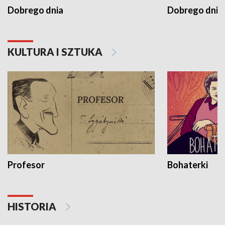
Dobrego dnia
Dobrego dnia 
KULTURA I SZTUKA
Profesor
Bohaterki
HISTORIA