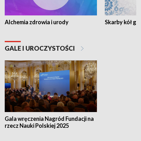
Alchemia zdrowia i urody
Skarby kół go
GALE I UROCZYSTOŚCI
Gala wręczenia Nagród Fundacji na
rzecz Nauki Polskiej 2025