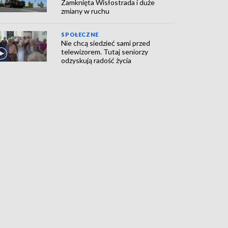
Zamknięta Wisłostrada i duże
zmiany w ruchu
SPOŁECZNE
Nie chcą siedzieć sami przed
telewizorem. Tutaj seniorzy
odzyskują radość życia