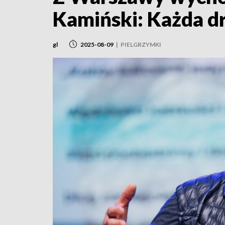
Kamiński: Każda d
gl
2025-08-09
|
PIELGRZYMKI