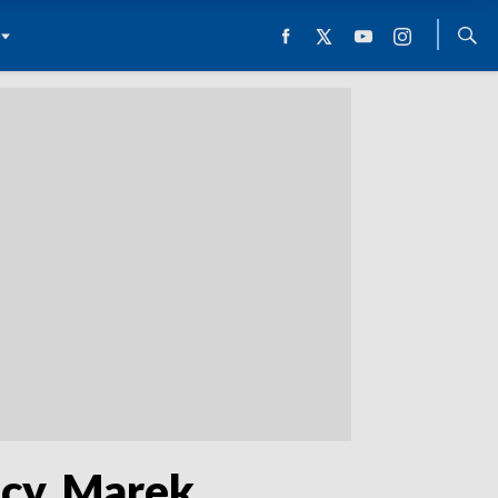
cy. Marek