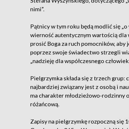
Stefana Wyszyńskiego, dotyczącego „
nimi”.
Pątnicy w tym roku będą modlić się „o
wierność autentycznym wartością dla
prosić Boga za ruch pomocników, aby j
poprzez swoje świadectwo strzegli wia
„nadzieję dla współczesnego człowieka
Pielgrzymka składa się z trzech grup:
najbardziej związany jest z osobą i n
ma charakter młodzieżowo-rodzinny or
różańcową.
Zapisy na pielgrzymkę rozpoczną się 1