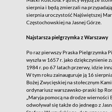
sierpnia i będą zmierzali na przypadaj
sierpnia uroczystość Najświętszej Ma
Częstochowskiej na Jasnej Górze.
Najstarsza pielgrzymka z Warszawy
Po raz pierwszy Praska Pielgrzymka 
wyszła w 1657 r. jako dziękczynienie 
1984 r. po 67 latach przerwy, idzie inn
W tym roku zainauguruje ją 16 sierpni
Bożej Zwycięskiej na stołecznym Kami
ordynariusz warszawsko-praski bp Ro
„Maryja pomocą na drodze wierności 
odwoływał się także do jednego z Jas