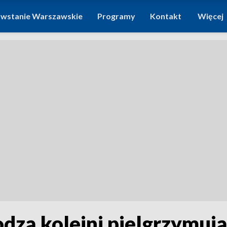
wstanie Warszawskie
Programy
Kontakt
Więcej
zą kolejni pielgrzymują