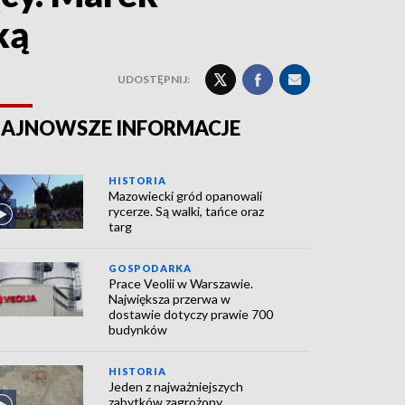
ką
UDOSTĘPNIJ:
AJNOWSZE INFORMACJE
HISTORIA
Mazowiecki gród opanowali
rycerze. Są walki, tańce oraz
targ
GOSPODARKA
Prace Veolii w Warszawie.
Największa przerwa w
dostawie dotyczy prawie 700
budynków
HISTORIA
Jeden z najważniejszych
zabytków zagrożony.