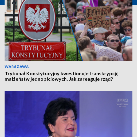
WARSZAWA
Trybunał Konstytucyjny kwestionuje transkrypcję
małżeństw jednopłciowych. Jak zareaguje rząd?