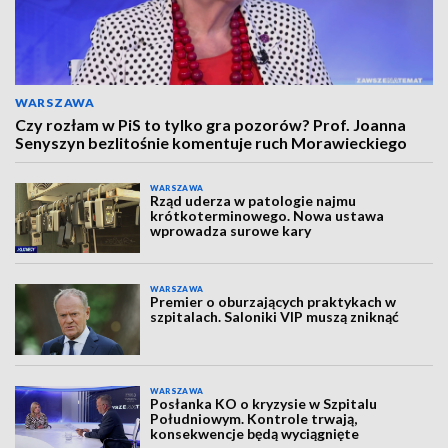
WARSZAWA
Czy rozłam w PiS to tylko gra pozorów? Prof. Joanna
Senyszyn bezlitośnie komentuje ruch Morawieckiego
WARSZAWA
Rząd uderza w patologie najmu
krótkoterminowego. Nowa ustawa
wprowadza surowe kary
WARSZAWA
Premier o oburzających praktykach w
szpitalach. Saloniki VIP muszą zniknąć
WARSZAWA
Posłanka KO o kryzysie w Szpitalu
Południowym. Kontrole trwają,
konsekwencje będą wyciągnięte