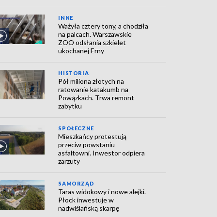
INNE
Ważyła cztery tony, a chodziła
na palcach. Warszawskie
ZOO odsłania szkielet
ukochanej Erny
HISTORIA
Pół miliona złotych na
ratowanie katakumb na
Powązkach. Trwa remont
zabytku
SPOŁECZNE
Mieszkańcy protestują
przeciw powstaniu
asfaltowni. Inwestor odpiera
zarzuty
SAMORZĄD
Taras widokowy i nowe alejki.
Płock inwestuje w
nadwiślańską skarpę