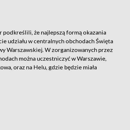
 podkreślili, że najlepszą formą okazania
ie udziału w centralnych obchodach Święta
twy Warszawskiej. W zorganizowanych przez
odach można uczestniczyć w Warszawie,
kowa, oraz na Helu, gdzie będzie miała