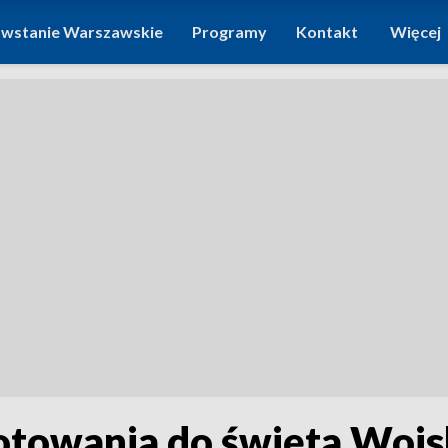
wstanie Warszawskie
Programy
Kontakt
Więcej
towania do święta Wojsk