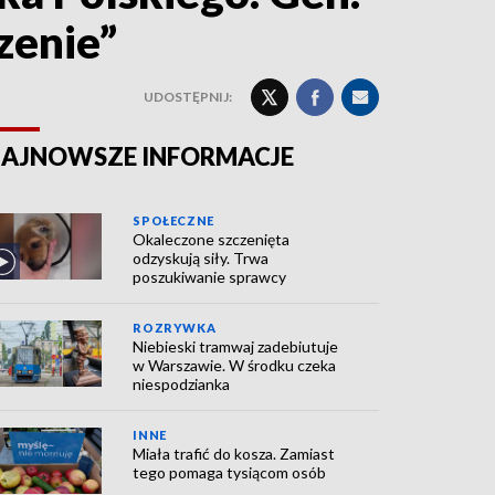
zenie”
UDOSTĘPNIJ:
AJNOWSZE INFORMACJE
SPOŁECZNE
Okaleczone szczenięta
odzyskują siły. Trwa
poszukiwanie sprawcy
ROZRYWKA
Niebieski tramwaj zadebiutuje
w Warszawie. W środku czeka
niespodzianka
INNE
Miała trafić do kosza. Zamiast
tego pomaga tysiącom osób