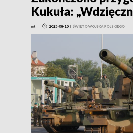
Kukuła: „Wdzięczn
mt
2025-08-10
|
ŚWIĘTO WOJSKA POLSKIEGO