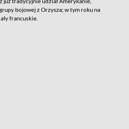
ż już tradycyjnie udział Amerykanie,
grupy bojowej z Orzysza; w tym roku na
ały francuskie.