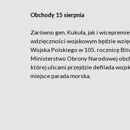
Obchody 15 sierpnia
Zarówno gen. Kukuła, jak i wicepremier
wdzięczności wojskowym będzie wzięc
Wojska Polskiego w 105. rocznicę Bi
Ministerstwo Obrony Narodowej obch
której ulicami przejdzie defilada wojs
miejsce parada morska.