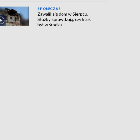
SPOŁECZNE
Zawalił się dom w Sierpcu.
Służby sprawdzają, czy ktoś
był w środku