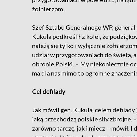
żołnierzom.
Szef Sztabu Generalnego WP, generał
Kukuła podkreślił z kolei, że podzięko
należą się tylko i wyłącznie żołnierzo
udział w przygotowaniach do święta, al
obronie Polski. – My niekoniecznie oc
ma dla nas mimo to ogromne znaczenie
Cel defilady
Jak mówił gen. Kukuła, celem defilady j
jaką przechodzą polskie siły zbrojne.
zarówno tarczę, jak i miecz – mówił. I d