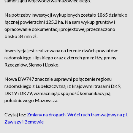
samorządu województwa mazowieckiego.
Na potrzeby inwestycji wykupionych zostało 1865 działek o
łącznej powierzchni 125,2 ha. Na sam wykup gruntów i
opracowanie dokumentacji projektowej przeznaczono
blisko 34 mln zł.
Inwestycja jest realizowana na terenie dwóch powiatów:
radomskiego i lipskiego oraz czterech gmin: Iłży, gminy
Rzeczniów, Sienno i Lipsko.
Nowa DW747 znacznie usprawni połączenie regionu
radomskiego z Lubelszczyzną i z krajowymi trasami DK9,
DK19 i DK79, wzmacniając spójność komunikacyjną
południowego Mazowsza.
Czytaj też:
Zmiany na drogach. Wróci ruch tramwajowy na pl.
Zawiszy i Bemowie