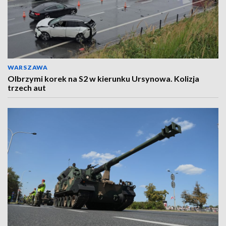
WARSZAWA
Olbrzymi korek na S2 w kierunku Ursynowa. Kolizja
trzech aut