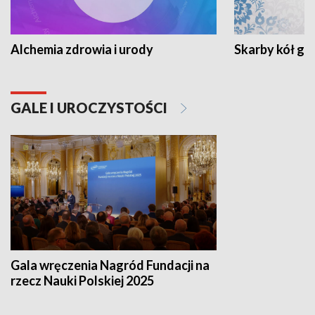
Alchemia zdrowia i urody
Skarby kół go
GALE I UROCZYSTOŚCI
Gala wręczenia Nagród Fundacji na
rzecz Nauki Polskiej 2025