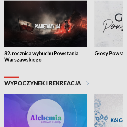
82. rocznica wybuchu Powstania
Głosy Powsta
Warszawskiego
WYPOCZYNEK I REKREACJA