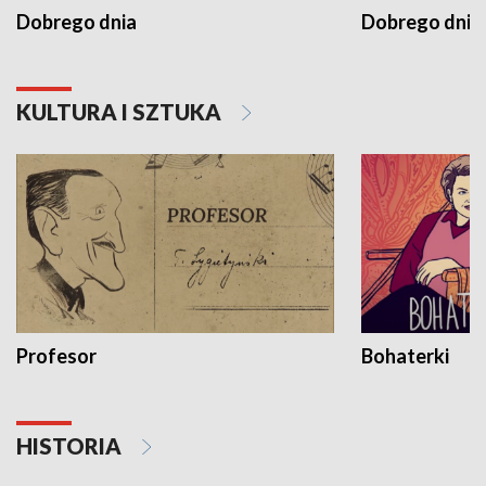
Dobrego dnia
Dobrego dnia 
KULTURA I SZTUKA
Profesor
Bohaterki
HISTORIA