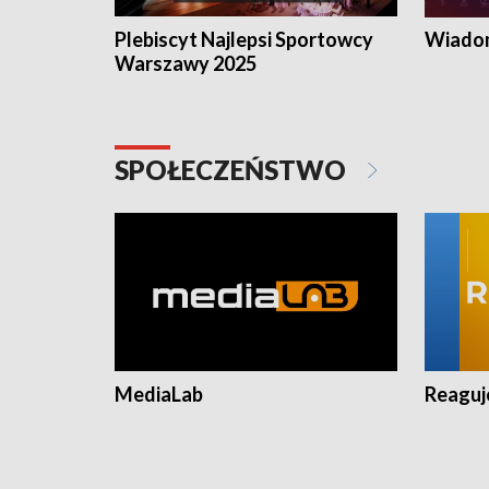
Plebiscyt Najlepsi Sportowcy
Wiadom
Warszawy 2025
SPOŁECZEŃSTWO
MediaLab
Reagu