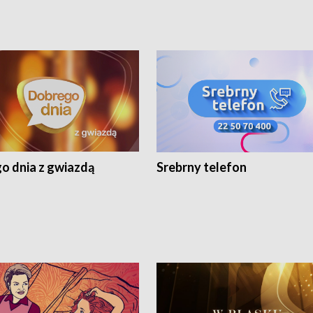
o dnia z gwiazdą
Srebrny telefon