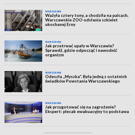
WARSZAWA
Ważyła cztery tony, a chodziła na palcach.
Warszawskie ZOO odsłania szkielet
ukochanej Erny
WARSZAWA
Jak przetrwać upały w Warszawie?
Sprawdź, gdzie odpocząć i nawodnić
organizm
WARSZAWA
Odeszła „Myszka”. Była jedną z ostatnich
świadków Powstania Warszawskiego
WARSZAWA
Jak przygotować się na zagrożenie?
Ekspert: plecak ewakuacyjny to podstawa