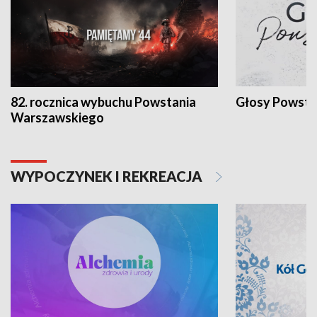
82. rocznica wybuchu Powstania
Głosy Powsta
Warszawskiego
WYPOCZYNEK I REKREACJA