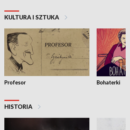
KULTURA I SZTUKA
Profesor
Bohaterki
HISTORIA