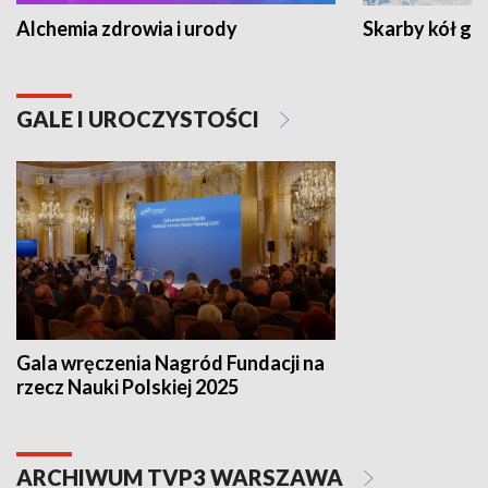
Alchemia zdrowia i urody
Skarby kół go
GALE I UROCZYSTOŚCI
Gala wręczenia Nagród Fundacji na
rzecz Nauki Polskiej 2025
ARCHIWUM TVP3 WARSZAWA