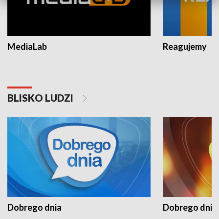
MediaLab
Reagujemy
BLISKO LUDZI
Dobrego dnia
Dobrego dnia 