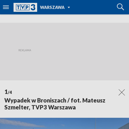
POWRÓT DO
WARSZAWA
TVP REGIONY
1
/4
Wypadek w Broniszach / fot. Mateusz
Szmelter, TVP3 Warszawa