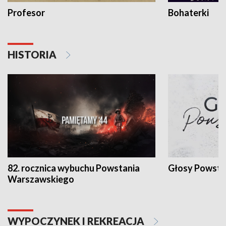
Profesor
Bohaterki
HISTORIA
82. rocznica wybuchu Powstania
Głosy Powsta
Warszawskiego
WYPOCZYNEK I REKREACJA