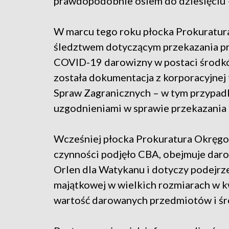
prawdopodobnie osiem do dziesięciu 
W marcu tego roku płocka Prokuratur
śledztwem dotyczącym przekazania pr
COVID-19 darowizny w postaci środkó
została dokumentacja z korporacyjnej 
Spraw Zagranicznych – w tym przypadk
uzgodnieniami w sprawie przekazania
Wcześniej płocka Prokuratura Okręgo
czynności podjęło CBA, obejmuje daro
Orlen dla Watykanu i dotyczy podejrz
majątkowej w wielkich rozmiarach w kw
wartość darowanych przedmiotów i ś