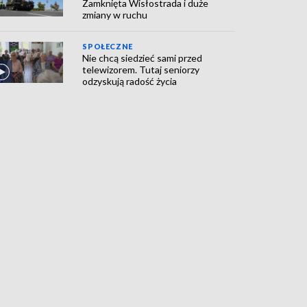
Zamknięta Wisłostrada i duże
zmiany w ruchu
SPOŁECZNE
Nie chcą siedzieć sami przed
telewizorem. Tutaj seniorzy
odzyskują radość życia