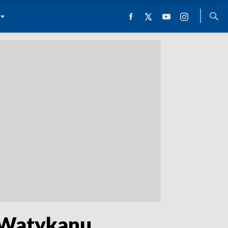
a Watykanu