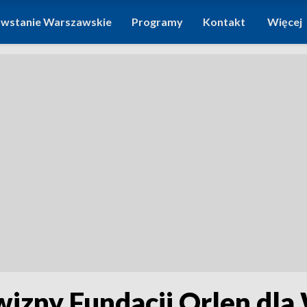
wstanie Warszawskie
Programy
Kontakt
Więcej
wizny Fundacji Orlen dl