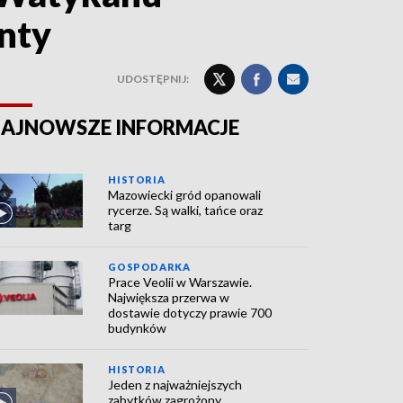
nty
UDOSTĘPNIJ:
AJNOWSZE INFORMACJE
HISTORIA
Mazowiecki gród opanowali
rycerze. Są walki, tańce oraz
targ
GOSPODARKA
Prace Veolii w Warszawie.
Największa przerwa w
dostawie dotyczy prawie 700
budynków
HISTORIA
Jeden z najważniejszych
zabytków zagrożony.