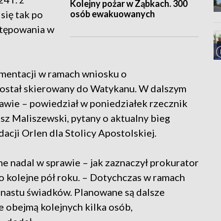
Kolejny pożar w Ząbkach. 300
osób ewakuowanych
się tak po
stępowania w
umentacji w ramach wniosku o
ostał skierowany do Watykanu. W dalszym
awie – powiedział w poniedziałek rzecznik
sz Maliszewski, pytany o aktualny bieg
cji Orlen dla Stolicy Apostolskiej.
e nadal w sprawie – jak zaznaczył prokurator
o kolejne pół roku. – Dotychczas w ramach
unastu świadków. Planowane są dalsze
e obejmą kolejnych kilka osób,