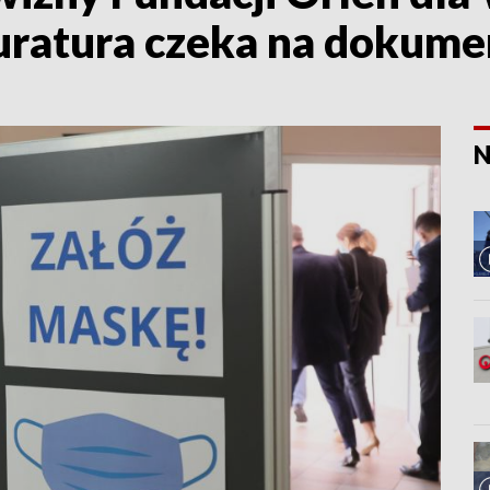
uratura czeka na dokume
N