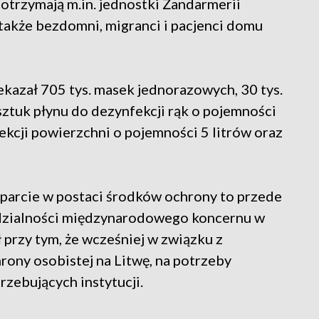
otrzymają m.in. jednostki Żandarmerii
także bezdomni, migranci i pacjenci domu
ekazał 705 tys. masek jednorazowych, 30 tys.
 sztuk płynu do dezynfekcji rąk o pojemności
nfekcji powierzchni o pojemności 5 litrów oraz
parcie w postaci środków ochrony to przede
dzialności międzynarodowego koncernu w
przy tym, że wcześniej w związku z
ony osobistej na Litwę, na potrzeby
rzebujących instytucji.