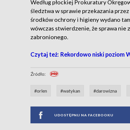
Według płockiej Prokuratury Okręgow
śledztwa w sprawie przekazania prze
środków ochrony i higieny wydano tam 
wówczas stwierdzenie, że sprawa nie
zabronionego.
Czytaj też: Rekordowo niski poziom
Źródło:
#orlen
#watykan
#darowizna
UDOSTĘPNIJ NA FACEBOOKU