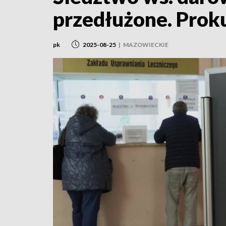
przedłużone. Prok
pk
2025-08-25
|
MAZOWIECKIE