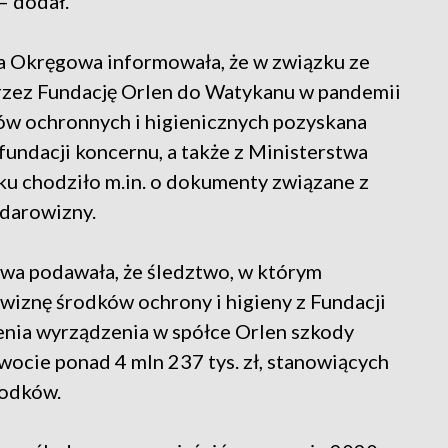
– dodał.
a Okręgowa informowała, że w związku ze
zez Fundację Orlen do Watykanu w pandemii
w ochronnych i higienicznych pozyskana
fundacji koncernu, a także z Ministerstwa
u chodziło m.in. o dokumenty związane z
 darowizny.
wa podawała, że śledztwo, w którym
wiznę środków ochrony i higieny z Fundacji
enia wyrządzenia w spółce Orlen szkody
ocie ponad 4 mln 237 tys. zł, stanowiących
rodków.