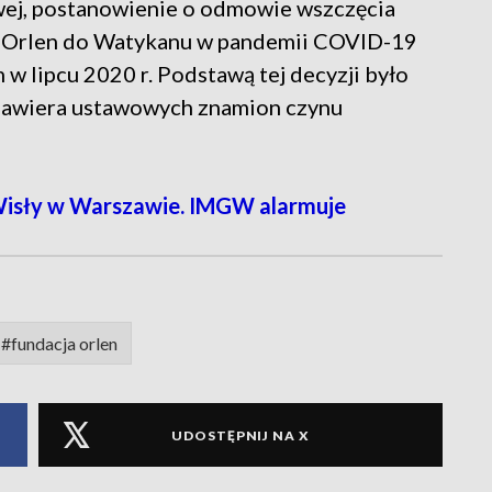
ej, postanowienie o odmowie wszczęcia
z Orlen do Watykanu w pandemii COVID-19
w lipcu 2020 r. Podstawą tej decyzji było
 zawiera ustawowych znamion czynu
 Wisły w Warszawie. IMGW alarmuje
#fundacja orlen
UDOSTĘPNIJ NA X