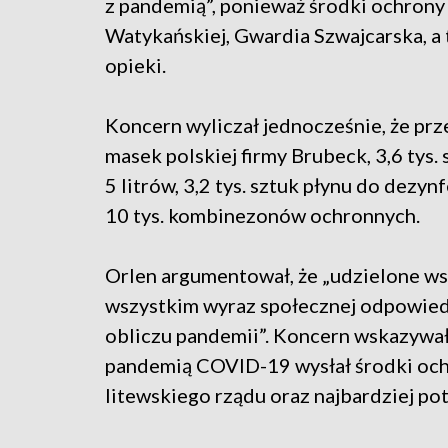
z pandemią”, ponieważ środki ochrony 
Watykańskiej, Gwardia Szwajcarska, a 
opieki.
Koncern wyliczał jednocześnie, że prz
masek polskiej firmy Brubeck, 3,6 tys.
5 litrów, 3,2 tys. sztuk płynu do dezy
10 tys. kombinezonów ochronnych.
Orlen argumentował, że „udzielone ws
wszystkim wyraz społecznej odpowie
obliczu pandemii”. Koncern wskazywał 
pandemią COVID-19 wysłał środki ochr
litewskiego rządu oraz najbardziej pot