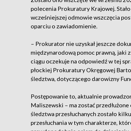
polecenia Prokuratury Krajowej. Stało 
wcześniejszej odmowie wszczęcia po
oparciu o zawiadomienie.
– Prokurator nie uzyskał jeszcze dok
międzynarodową pomoc prawną, jaki z
ciągu oczekuje na odpowiedź w tej spr
płockiej Prokuratury Okręgowej Barto
śledztwa, dotyczącego darowizny Funda
Postępowanie to, aktualnie prowadzon
Maliszewski – ma zostać przedłużone 
śledztwa przesłuchanych zostało kilk
przesłuchania w tym charakterze, któr