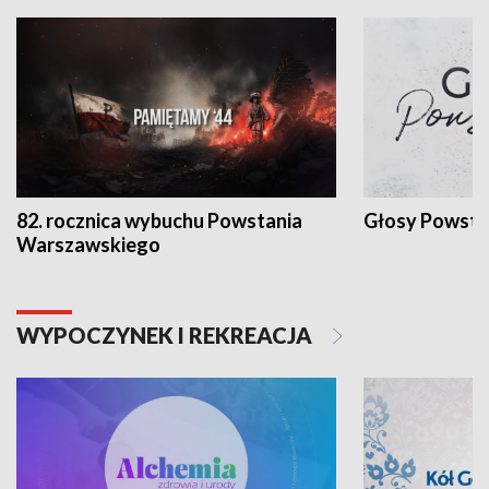
82. rocznica wybuchu Powstania
Głosy Powsta
Warszawskiego
WYPOCZYNEK I REKREACJA