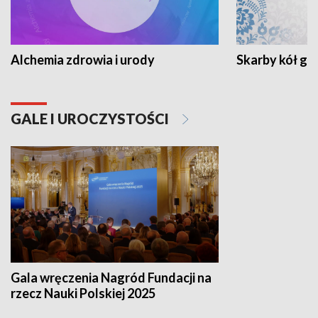
Alchemia zdrowia i urody
Skarby kół go
GALE I UROCZYSTOŚCI
Gala wręczenia Nagród Fundacji na
rzecz Nauki Polskiej 2025