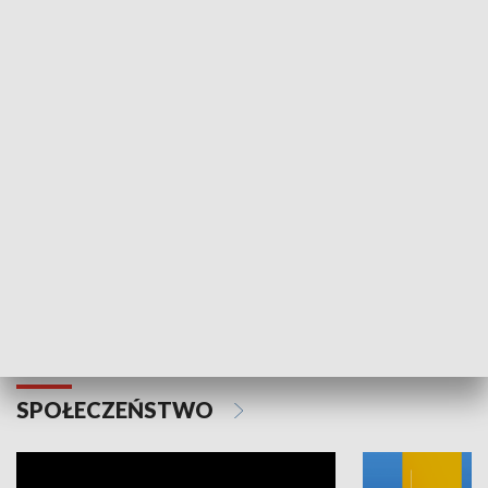
SPORT
Plebiscyt Najlepsi Sportowcy
Wiadomości 
Warszawy 2025
SPOŁECZEŃSTWO