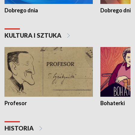
Dobrego dnia
Dobrego dnia 
KULTURA I SZTUKA
Profesor
Bohaterki
HISTORIA