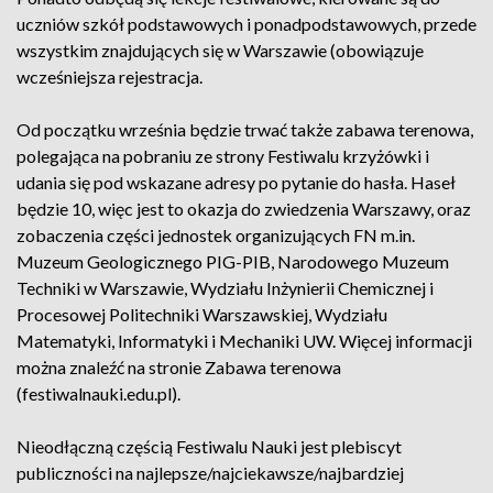
uczniów szkół podstawowych i ponadpodstawowych, przede
wszystkim znajdujących się w Warszawie (obowiązuje
wcześniejsza rejestracja.
Od początku września będzie trwać także zabawa terenowa,
polegająca na pobraniu ze strony Festiwalu krzyżówki i
udania się pod wskazane adresy po pytanie do hasła. Haseł
będzie 10, więc jest to okazja do zwiedzenia Warszawy, oraz
zobaczenia części jednostek organizujących FN m.in.
Muzeum Geologicznego PIG-PIB, Narodowego Muzeum
Techniki w Warszawie, Wydziału Inżynierii Chemicznej i
Procesowej Politechniki Warszawskiej, Wydziału
Matematyki, Informatyki i Mechaniki UW. Więcej informacji
można znaleźć na stronie Zabawa terenowa
(festiwalnauki.edu.pl).
Nieodłączną częścią Festiwalu Nauki jest plebiscyt
publiczności na najlepsze/najciekawsze/najbardziej