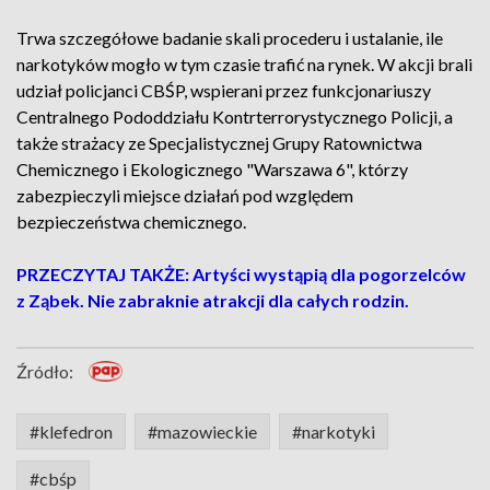
Trwa szczegółowe badanie skali procederu i ustalanie, ile
narkotyków mogło w tym czasie trafić na rynek. W akcji brali
udział policjanci CBŚP, wspierani przez funkcjonariuszy
Centralnego Pododdziału Kontrterrorystycznego Policji, a
także strażacy ze Specjalistycznej Grupy Ratownictwa
Chemicznego i Ekologicznego "Warszawa 6", którzy
zabezpieczyli miejsce działań pod względem
bezpieczeństwa chemicznego.
PRZECZYTAJ TAKŻE: Artyści wystąpią dla pogorzelców
z Ząbek. Nie zabraknie atrakcji dla całych rodzin.
Źródło:
#klefedron
#mazowieckie
#narkotyki
#cbśp