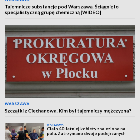
Tajemnicze substancje pod Warszawą. Ściągnięto
specjalistyczną grupę chemiczną [WIDEO]
WARSZAWA
Szczątki z Ciechanowa. Kim był tajemniczy mężczyzna?
WARSZAWA
Ciało 40-letniej kobiety znalezione na
polu. Zatrzymano dwoje podejrzanych