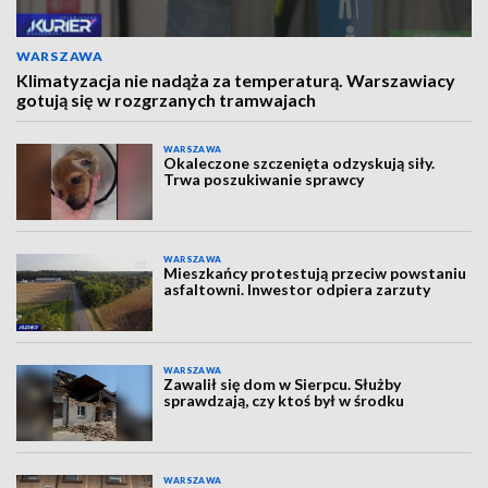
WARSZAWA
Klimatyzacja nie nadąża za temperaturą. Warszawiacy
gotują się w rozgrzanych tramwajach
WARSZAWA
Okaleczone szczenięta odzyskują siły.
Trwa poszukiwanie sprawcy
WARSZAWA
Mieszkańcy protestują przeciw powstaniu
asfaltowni. Inwestor odpiera zarzuty
WARSZAWA
Zawalił się dom w Sierpcu. Służby
sprawdzają, czy ktoś był w środku
WARSZAWA